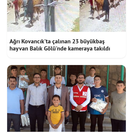
Ağrı Kovancık'ta çalınan 23 büyükbaş
hayvan Balık Gölü'nde kameraya takıldı