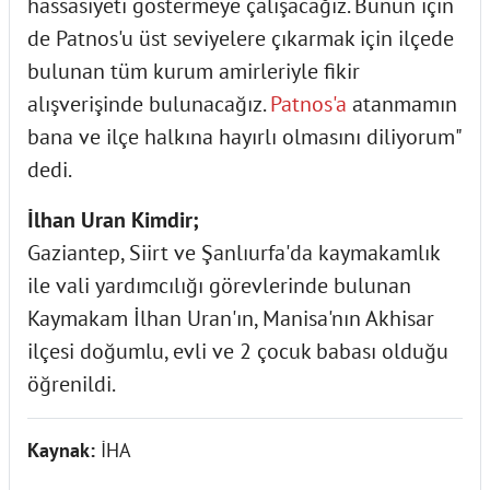
hassasiyeti göstermeye çalışacağız. Bunun için
de Patnos'u üst seviyelere çıkarmak için ilçede
bulunan tüm kurum amirleriyle fikir
alışverişinde bulunacağız.
Patnos'a
atanmamın
bana ve ilçe halkına hayırlı olmasını diliyorum"
dedi.
İlhan Uran Kimdir;
Gaziantep, Siirt ve Şanlıurfa'da kaymakamlık
ile vali yardımcılığı görevlerinde bulunan
Kaymakam İlhan Uran'ın, Manisa'nın Akhisar
ilçesi doğumlu, evli ve 2 çocuk babası olduğu
öğrenildi.
Kaynak:
İHA