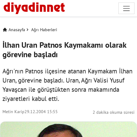
Anasayfa
Ağrı Haberleri
İlhan Uran Patnos Kaymakamı olarak
görevine başladı
Ağrı'nın Patnos ilçesine atanan Kaymakam İlhan
Uran, görevine başladı. Uran, Ağrı Valisi Yusuf
Yavaşcan ile görüştükten sonra makamında
ziyaretleri kabul etti.
Metin Karip
29.12.2004 15:55
2 dakika okuma süresi