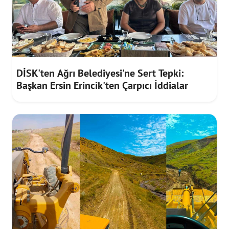
DİSK'ten Ağrı Belediyesi'ne Sert Tepki:
Başkan Ersin Erincik'ten Çarpıcı İddialar