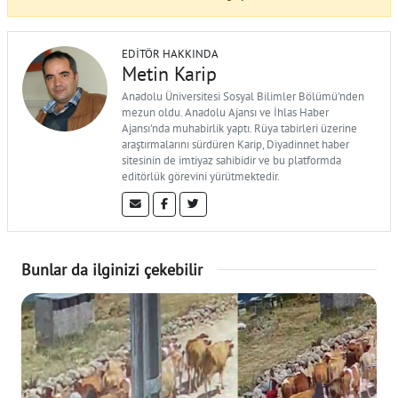
EDITÖR HAKKINDA
Metin Karip
Anadolu Üniversitesi Sosyal Bilimler Bölümü'nden
mezun oldu. Anadolu Ajansı ve İhlas Haber
Ajansı'nda muhabirlik yaptı. Rüya tabirleri üzerine
araştırmalarını sürdüren Karip, Diyadinnet haber
sitesinin de imtiyaz sahibidir ve bu platformda
editörlük görevini yürütmektedir.
Bunlar da ilginizi çekebilir