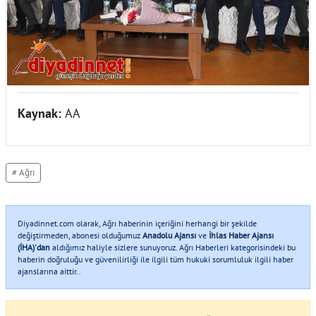
Kaynak:
AA
# Ağrı
Diyadinnet.com olarak, Ağrı haberinin içeriğini herhangi bir şekilde
değiştirmeden, abonesi olduğumuz
Anadolu Ajansı
ve
İhlas Haber Ajansı
(İHA)'dan
aldığımız haliyle sizlere sunuyoruz. Ağrı Haberleri kategorisindeki bu
haberin doğruluğu ve güvenilirliği ile ilgili tüm hukuki sorumluluk ilgili haber
ajanslarına aittir..