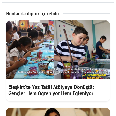
Bunlar da ilginizi çekebilir
Eleşkirt'te Yaz Tatili Atölyeye Dönüştü:
Gençler Hem Öğreniyor Hem Eğleniyor