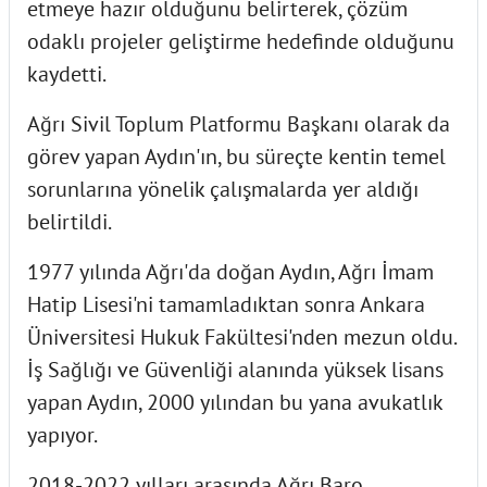
etmeye hazır olduğunu belirterek, çözüm
odaklı projeler geliştirme hedefinde olduğunu
kaydetti.
Ağrı Sivil Toplum Platformu Başkanı olarak da
görev yapan Aydın'ın, bu süreçte kentin temel
sorunlarına yönelik çalışmalarda yer aldığı
belirtildi.
1977 yılında Ağrı'da doğan Aydın, Ağrı İmam
Hatip Lisesi'ni tamamladıktan sonra Ankara
Üniversitesi Hukuk Fakültesi'nden mezun oldu.
İş Sağlığı ve Güvenliği alanında yüksek lisans
yapan Aydın, 2000 yılından bu yana avukatlık
yapıyor.
2018-2022 yılları arasında Ağrı Baro