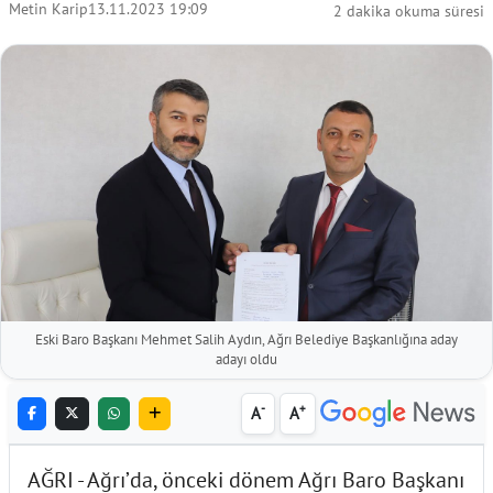
Metin Karip
13.11.2023 19:09
2 dakika okuma süresi
Eski Baro Başkanı Mehmet Salih Aydın, Ağrı Belediye Başkanlığına aday
adayı oldu
-
+
A
A
AĞRI - Ağrı’da, önceki dönem Ağrı Baro Başkanı