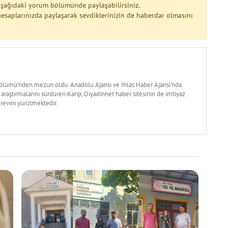
 aşağıdaki yorum bölümünde paylaşabilirsiniz.
esaplarınızda paylaşarak sevdiklerinizin de haberdar olmasını
Bölümü'nden mezun oldu. Anadolu Ajansı ve İhlas Haber Ajansı'nda
 araştırmalarını sürdüren Karip, Diyadinnet haber sitesinin de imtiyaz
örevini yürütmektedir.