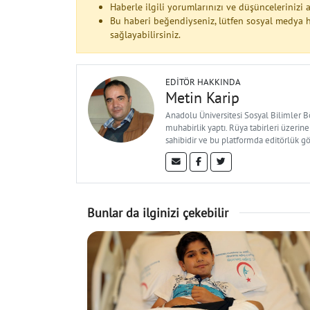
Haberle ilgili yorumlarınızı ve düşüncelerinizi
Bu haberi beğendiyseniz, lütfen sosyal medya h
sağlayabilirsiniz.
EDITÖR HAKKINDA
Metin Karip
Anadolu Üniversitesi Sosyal Bilimler 
muhabirlik yaptı. Rüya tabirleri üzerine
sahibidir ve bu platformda editörlük g
Bunlar da ilginizi çekebilir