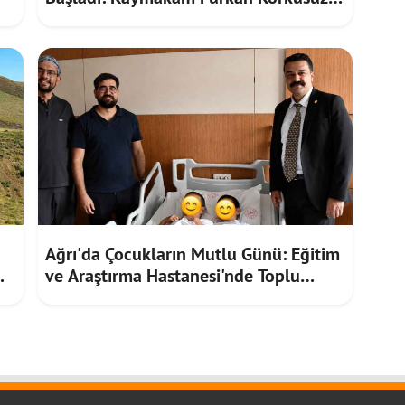
Vatandaşların Taleplerini Dinledi
Ağrı'da Çocukların Mutlu Günü: Eğitim
ve Araştırma Hastanesi'nde Toplu
Sünnet Töreni