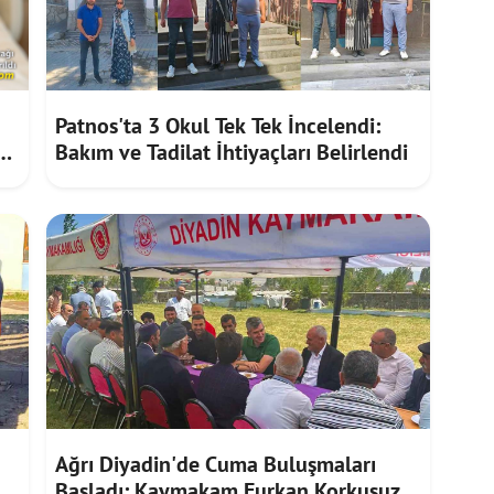
Patnos'ta 3 Okul Tek Tek İncelendi:
Bakım ve Tadilat İhtiyaçları Belirlendi
Ağrı Diyadin'de Cuma Buluşmaları
Başladı: Kaymakam Furkan Korkusuz