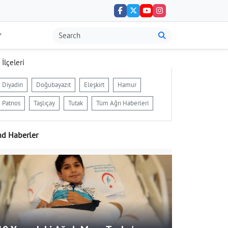
 İlçeleri
Diyadin
Doğubayazıt
Eleşkirt
Hamur
Patnos
Taşlıçay
Tutak
Tüm Ağrı Haberleri
nd Haberler