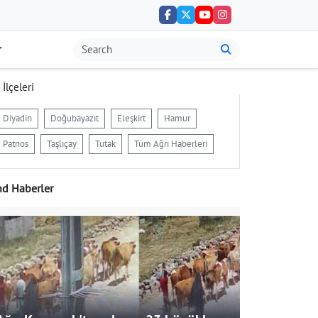
 İlçeleri
Diyadin
Doğubayazıt
Eleşkirt
Hamur
Patnos
Taşlıçay
Tutak
Tüm Ağrı Haberleri
nd Haberler