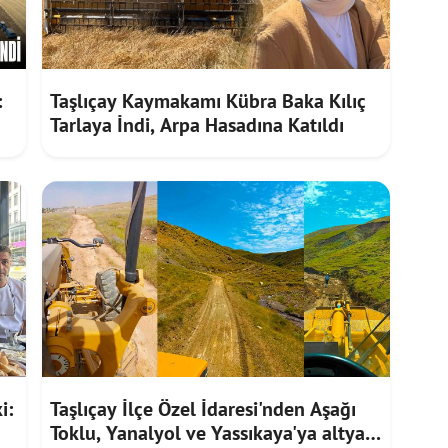
:
Taşlıçay Kaymakamı Kübra Baka Kılıç
Tarlaya İndi, Arpa Hasadına Katıldı
i:
Taşlıçay İlçe Özel İdaresi'nden Aşağı
Toklu, Yanalyol ve Yassıkaya'ya altyapı