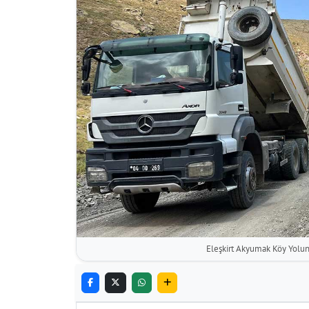
Eleşkirt Akyumak Köy Yolund