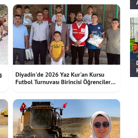
ş
Diyadin'de 2026 Yaz Kur'an Kursu
Futbol Turnuvası Birincisi Öğrencilere
Hediye