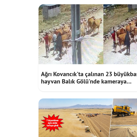
Ağrı Kovancık'ta çalınan 23 büyükba
hayvan Balık Gölü'nde kameraya
takıldı