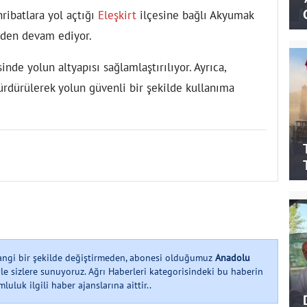
hribatlara yol açtığı
Eleşkirt
ilçesine bağlı Akyumak
eden devam ediyor.
inde yolun altyapısı sağlamlaştırılıyor. Ayrıca,
ürdürülerek yolun güvenli bir şekilde kullanıma
hangi bir şekilde değiştirmeden, abonesi olduğumuz
Anadolu
le sizlere sunuyoruz. Ağrı Haberleri kategorisindeki bu haberin
uluk ilgili haber ajanslarına aittir..