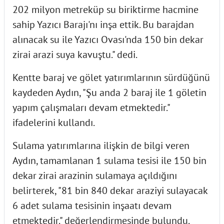
202 milyon metreküp su biriktirme hacmine
sahip Yazıcı Barajı'nı inşa ettik. Bu barajdan
alınacak su ile Yazıcı Ovası'nda 150 bin dekar
zirai arazi suya kavuştu." dedi.
Kentte baraj ve gölet yatırımlarının sürdüğünü
kaydeden Aydın, "Şu anda 2 baraj ile 1 göletin
yapım çalışmaları devam etmektedir."
ifadelerini kullandı.
Sulama yatırımlarına ilişkin de bilgi veren
Aydın, tamamlanan 1 sulama tesisi ile 150 bin
dekar zirai arazinin sulamaya açıldığını
belirterek, "81 bin 840 dekar araziyi sulayacak
6 adet sulama tesisinin inşaatı devam
etmektedir." değerlendirmesinde bulundu.