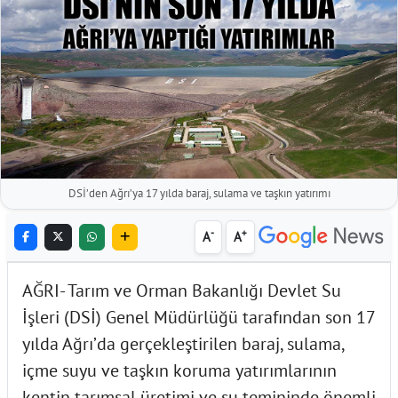
DSİ’den Ağrı’ya 17 yılda baraj, sulama ve taşkın yatırımı
-
+
A
A
AĞRI- Tarım ve Orman Bakanlığı Devlet Su
İşleri (DSİ) Genel Müdürlüğü tarafından son 17
yılda Ağrı’da gerçekleştirilen baraj, sulama,
içme suyu ve taşkın koruma yatırımlarının
kentin tarımsal üretimi ve su temininde önemli