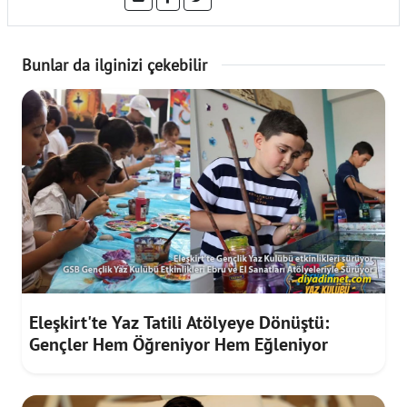
Bunlar da ilginizi çekebilir
Eleşkirt'te Yaz Tatili Atölyeye Dönüştü:
Gençler Hem Öğreniyor Hem Eğleniyor