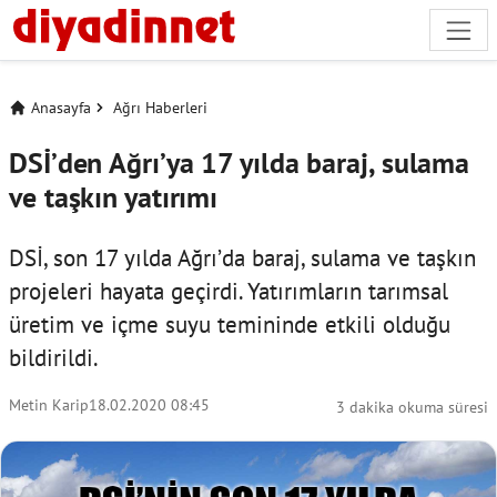
Anasayfa
Ağrı Haberleri
DSİ’den Ağrı’ya 17 yılda baraj, sulama
ve taşkın yatırımı
DSİ, son 17 yılda Ağrı’da baraj, sulama ve taşkın
projeleri hayata geçirdi. Yatırımların tarımsal
üretim ve içme suyu temininde etkili olduğu
bildirildi.
Metin Karip
18.02.2020 08:45
3 dakika okuma süresi