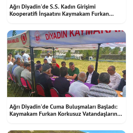
Ağrı Diyadin'de S.S. Kadın Girişimi
Kooperatifi İnşaatını Kaymakam Furkan
Korkusuz İnceledi
Ağrı Diyadin'de Cuma Buluşmaları Başladı:
Kaymakam Furkan Korkusuz Vatandaşların
Taleplerini Dinledi