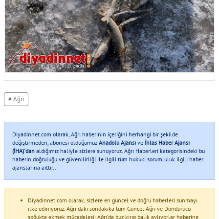
# Ağrı
Diyadinnet.com olarak, Ağrı haberinin içeriğini herhangi bir şekilde
değiştirmeden, abonesi olduğumuz
Anadolu Ajansı
ve
İhlas Haber Ajansı
(İHA)'dan
aldığımız haliyle sizlere sunuyoruz. Ağrı Haberleri kategorisindeki bu
haberin doğruluğu ve güvenilirliği ile ilgili tüm hukuki sorumluluk ilgili haber
ajanslarına aittir..
Diyadinnet.com olarak, sizlere en güncel ve doğru haberleri sunmayı
ilke ediniyoruz. Ağrı'daki sondakika tüm Güncel Ağrı ve Dondurucu
soğukta ekmek mücadelesi: Ağrı’da buz kırıp balık avlıyorlar haberine