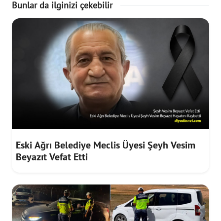
Bunlar da ilginizi çekebilir
Eski Ağrı Belediye Meclis Üyesi Şeyh Vesim
Beyazıt Vefat Etti