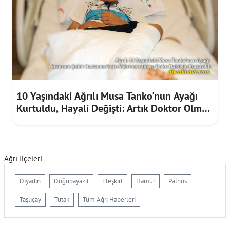
10 Yaşındaki Ağrılı Musa Tanko'nun Ayağı
Kurtuldu, Hayali Değişti: Artık Doktor Olmak
İstiyor
Ağrı İlçeleri
Diyadin
Doğubayazıt
Eleşkirt
Hamur
Patnos
Taşlıçay
Tutak
Tüm Ağrı Haberleri