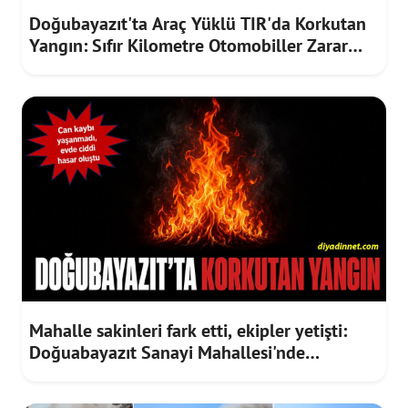
Doğubayazıt'ta Araç Yüklü TIR'da Korkutan
Yangın: Sıfır Kilometre Otomobiller Zarar
Gördü
Mahalle sakinleri fark etti, ekipler yetişti:
Doğuabayazıt Sanayi Mahallesi'nde
korkutan yangın paniği