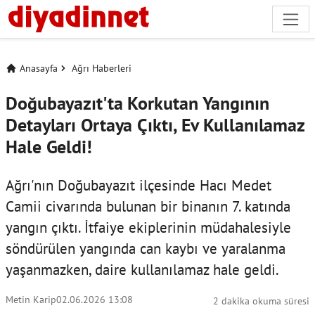
Anasayfa
Ağrı Haberleri
Doğubayazıt'ta Korkutan Yangının
Detayları Ortaya Çıktı, Ev Kullanılamaz
Hale Geldi!
Ağrı'nın Doğubayazıt ilçesinde Hacı Medet
Camii civarında bulunan bir binanın 7. katında
yangın çıktı. İtfaiye ekiplerinin müdahalesiyle
söndürülen yangında can kaybı ve yaralanma
yaşanmazken, daire kullanılamaz hale geldi.
Metin Karip
02.06.2026 13:08
2 dakika okuma süresi