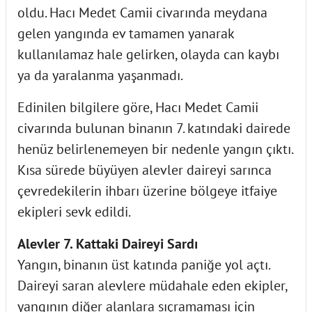
oldu. Hacı Medet Camii civarında meydana
gelen yangında ev tamamen yanarak
kullanılamaz hale gelirken, olayda can kaybı
ya da yaralanma yaşanmadı.
Edinilen bilgilere göre, Hacı Medet Camii
civarında bulunan binanın 7. katındaki dairede
henüz belirlenemeyen bir nedenle yangın çıktı.
Kısa sürede büyüyen alevler daireyi sarınca
çevredekilerin ihbarı üzerine bölgeye itfaiye
ekipleri sevk edildi.
Alevler 7. Kattaki Daireyi Sardı
Yangın, binanın üst katında paniğe yol açtı.
Daireyi saran alevlere müdahale eden ekipler,
yangının diğer alanlara sıçramaması için