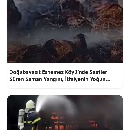
Doğubayazıt Esnemez Köyü'nde Saatler
Süren Saman Yangını, İtfaiyenin Yoğun
Mücadelesiyle Söndürüldü