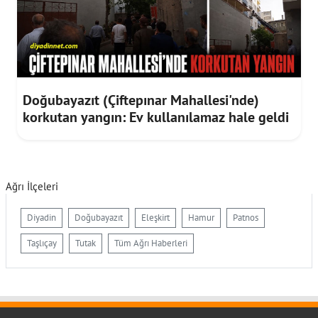
Doğubayazıt (Çiftepınar Mahallesi'nde)
korkutan yangın: Ev kullanılamaz hale geldi
Ağrı İlçeleri
Diyadin
Doğubayazıt
Eleşkirt
Hamur
Patnos
Taşlıçay
Tutak
Tüm Ağrı Haberleri