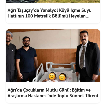
Ağrı Taşlıçay'da Yanalyol Köyü İçme Suyu
Hattının 100 Metrelik Bölümü Heyelan
Riskine Karşı Yenilendi
Ağrı'da Çocukların Mutlu Günü: Eğitim ve
Araştırma Hastanesi'nde Toplu Sünnet Töreni