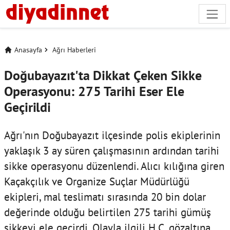
Anasayfa
Ağrı Haberleri
Doğubayazıt'ta Dikkat Çeken Sikke
Operasyonu: 275 Tarihi Eser Ele
Geçirildi
Ağrı'nın Doğubayazıt ilçesinde polis ekiplerinin
yaklaşık 3 ay süren çalışmasının ardından tarihi
sikke operasyonu düzenlendi. Alıcı kılığına giren
Kaçakçılık ve Organize Suçlar Müdürlüğü
ekipleri, mal teslimatı sırasında 20 bin dolar
değerinde olduğu belirtilen 275 tarihi gümüş
sikkeyi ele geçirdi. Olayla ilgili H.Ç. gözaltına