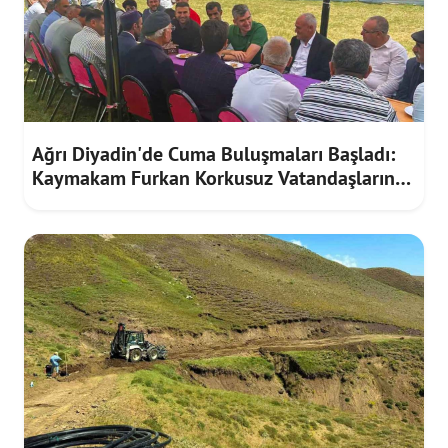
Ağrı Diyadin'de Cuma Buluşmaları Başladı:
Kaymakam Furkan Korkusuz Vatandaşların
Taleplerini Dinledi