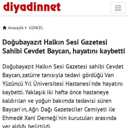
Anasayfa
GÜNCEL
Doğubayazıt Halkın Sesi Gazetesi
Sahibi Cevdet Baycan, hayatını kaybetti
Doğubayazıt Halkın Sesi Gazetesi sahibi Cevdet
Baycan, zatürre tanısıyla tedavi gördüğü Van
Yüzüncü Yıl Üniversitesi Hastanesi'nde hayatını
kaybetti. Yaklaşık iki hafta önce hastaneye
kaldırılan ve yoğun bakımda tedavisi süren
Baycan'ın, Ağrı Dağı Gazeteciler Cemiyeti ile
Ehmedê Xanî Derneği'nin kurucuları arasında
yer aldığı belirtildi.