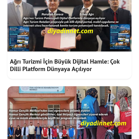
Ağrı Turizmi İçin Büyük Dijital Hamle: Çok
Dilli Platform Dünyaya Açılıyor