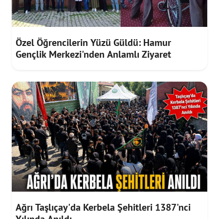
Özel Öğrencilerin Yüzü Güldü: Hamur
Gençlik Merkezi'nden Anlamlı Ziyaret
Ağrı Taşlıçay'da Kerbela Şehitleri 1387'nci
Yılında Anıldı