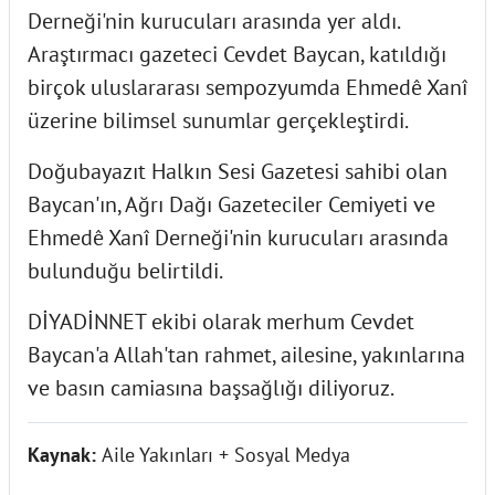
Derneği'nin kurucuları arasında yer aldı.
Araştırmacı gazeteci Cevdet Baycan, katıldığı
birçok uluslararası sempozyumda Ehmedê Xanî
üzerine bilimsel sunumlar gerçekleştirdi.
Doğubayazıt Halkın Sesi Gazetesi sahibi olan
Baycan'ın, Ağrı Dağı Gazeteciler Cemiyeti ve
Ehmedê Xanî Derneği'nin kurucuları arasında
bulunduğu belirtildi.
DİYADİNNET ekibi olarak merhum Cevdet
Baycan'a Allah'tan rahmet, ailesine, yakınlarına
ve basın camiasına başsağlığı diliyoruz.
Kaynak:
Aile Yakınları + Sosyal Medya