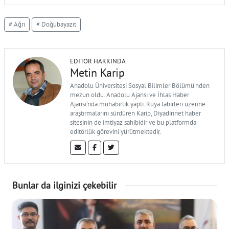
# Ağrı
# Doğubayazıt
EDITÖR HAKKINDA
Metin Karip
Anadolu Üniversitesi Sosyal Bilimler Bölümü'nden
mezun oldu. Anadolu Ajansı ve İhlas Haber
Ajansı'nda muhabirlik yaptı. Rüya tabirleri üzerine
araştırmalarını sürdüren Karip, Diyadinnet haber
sitesinin de imtiyaz sahibidir ve bu platformda
editörlük görevini yürütmektedir.
Bunlar da ilginizi çekebilir