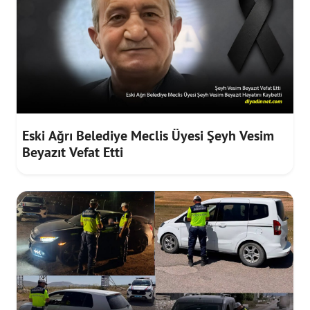
Eski Ağrı Belediye Meclis Üyesi Şeyh Vesim
Beyazıt Vefat Etti