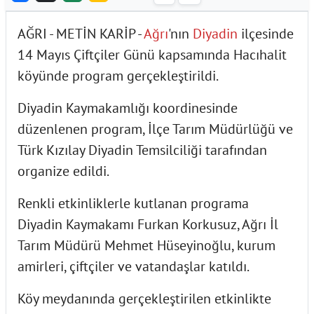
AĞRI - METİN KARİP -
Ağrı
'nın
Diyadin
ilçesinde
14 Mayıs Çiftçiler Günü kapsamında Hacıhalit
köyünde program gerçekleştirildi.
Diyadin Kaymakamlığı koordinesinde
düzenlenen program, İlçe Tarım Müdürlüğü ve
Türk Kızılay Diyadin Temsilciliği tarafından
organize edildi.
Renkli etkinliklerle kutlanan programa
Diyadin Kaymakamı Furkan Korkusuz, Ağrı İl
Tarım Müdürü Mehmet Hüseyinoğlu, kurum
amirleri, çiftçiler ve vatandaşlar katıldı.
Köy meydanında gerçekleştirilen etkinlikte