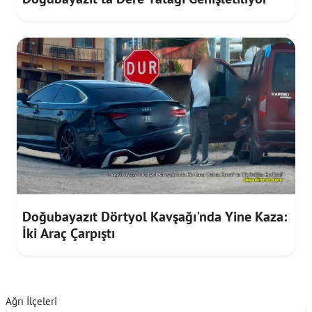
Doğubayazıt Dörtyol Kavşağı'nda Yine Kaza:
İki Araç Çarpıştı
Ağrı İlçeleri