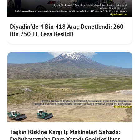
Diyadin'de 4 Bin 418 Araç Denetlendi: 260
Bin 750 TL Ceza Kesildi!
Taşkın Riskine Karşı İş Makineleri Sahada:
Doğubayazıt'ta Dere Yatağı Genişletiliyor