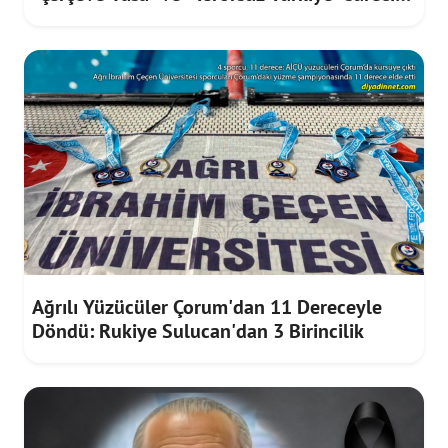
tepki
Ağrılı Yüzücüler Çorum'dan 11 Dereceyle
Döndü: Rukiye Sulucan'dan 3 Birincilik