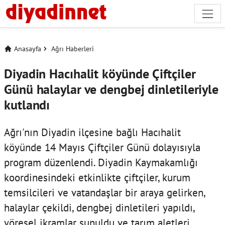
Anasayfa
Ağrı Haberleri
Diyadin Hacıhalit köyünde Çiftçiler
Günü halaylar ve dengbej dinletileriyle
kutlandı
Ağrı'nın Diyadin ilçesine bağlı Hacıhalit
köyünde 14 Mayıs Çiftçiler Günü dolayısıyla
program düzenlendi. Diyadin Kaymakamlığı
koordinesindeki etkinlikte çiftçiler, kurum
temsilcileri ve vatandaşlar bir araya gelirken,
halaylar çekildi, dengbej dinletileri yapıldı,
yöresel ikramlar sunuldu ve tarım aletleri