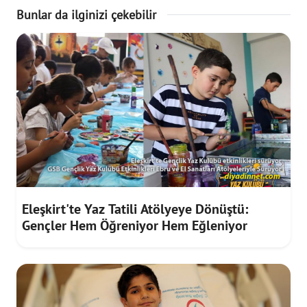
Bunlar da ilginizi çekebilir
Eleşkirt'te Yaz Tatili Atölyeye Dönüştü:
Gençler Hem Öğreniyor Hem Eğleniyor