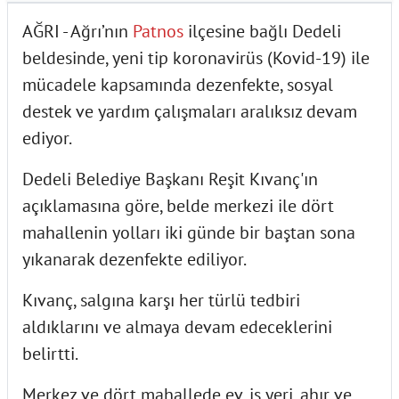
AĞRI - Ağrı’nın
Patnos
ilçesine bağlı Dedeli
beldesinde, yeni tip koronavirüs (Kovid-19) ile
mücadele kapsamında dezenfekte, sosyal
destek ve yardım çalışmaları aralıksız devam
ediyor.
Dedeli Belediye Başkanı Reşit Kıvanç'ın
açıklamasına göre, belde merkezi ile dört
mahallenin yolları iki günde bir baştan sona
yıkanarak dezenfekte ediliyor.
Kıvanç, salgına karşı her türlü tedbiri
aldıklarını ve almaya devam edeceklerini
belirtti.
Merkez ve dört mahallede ev, iş yeri, ahır ve