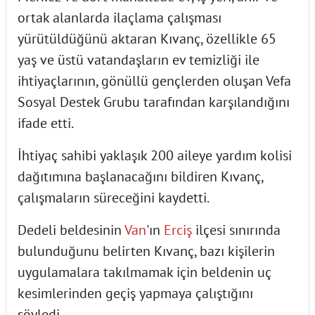
ortak alanlarda ilaçlama çalışması
yürütüldüğünü aktaran Kıvanç, özellikle 65
yaş ve üstü vatandaşların ev temizliği ile
ihtiyaçlarının, gönüllü gençlerden oluşan Vefa
Sosyal Destek Grubu tarafından karşılandığını
ifade etti.
İhtiyaç sahibi yaklaşık 200 aileye yardım kolisi
dağıtımına başlanacağını bildiren Kıvanç,
çalışmaların süreceğini kaydetti.
Dedeli beldesinin
Van
'ın
Erciş
ilçesi sınırında
bulunduğunu belirten Kıvanç, bazı kişilerin
uygulamalara takılmamak için beldenin uç
kesimlerinden geçiş yapmaya çalıştığını
söyledi.