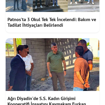
Patnos'ta 3 Okul Tek Tek İncelendi: Bakım ve
Tadilat İhtiyaçları Belirlendi
Ağrı Diyadin'de S.S. Kadın Girişimi
Kooperatifi İnşaatını Kaymakam Furkan