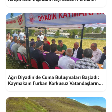
Korkusuz İnceledi
Ağrı Diyadin'de Cuma Buluşmaları Başladı:
Kaymakam Furkan Korkusuz Vatandaşların
Taleplerini Dinledi