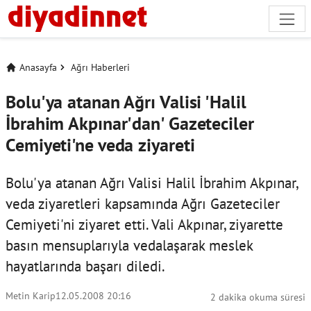
Anasayfa
Ağrı Haberleri
Bolu'ya atanan Ağrı Valisi 'Halil
İbrahim Akpınar'dan' Gazeteciler
Cemiyeti'ne veda ziyareti
Bolu'ya atanan Ağrı Valisi Halil İbrahim Akpınar,
veda ziyaretleri kapsamında Ağrı Gazeteciler
Cemiyeti'ni ziyaret etti. Vali Akpınar, ziyarette
basın mensuplarıyla vedalaşarak meslek
hayatlarında başarı diledi.
Metin Karip
12.05.2008 20:16
2 dakika okuma süresi