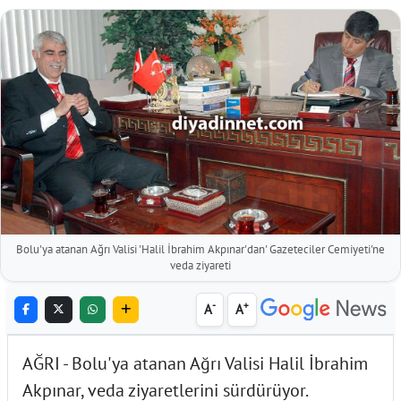
Bolu'ya atanan Ağrı Valisi 'Halil İbrahim Akpınar'dan' Gazeteciler Cemiyeti'ne
veda ziyareti
-
+
A
A
AĞRI - Bolu'ya atanan Ağrı Valisi Halil İbrahim
Akpınar, veda ziyaretlerini sürdürüyor.