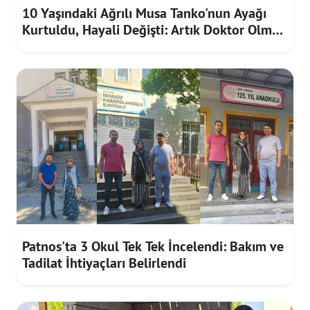
10 Yaşındaki Ağrılı Musa Tanko'nun Ayağı
Kurtuldu, Hayali Değişti: Artık Doktor Olmak
İstiyor
Patnos'ta 3 Okul Tek Tek İncelendi: Bakım ve
Tadilat İhtiyaçları Belirlendi