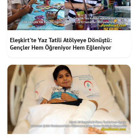
Eleşkirt'te Yaz Tatili Atölyeye Dönüştü:
Gençler Hem Öğreniyor Hem Eğleniyor