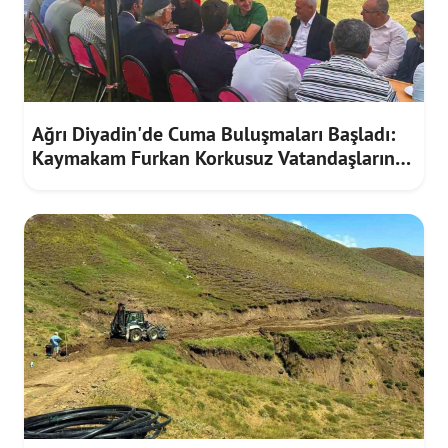
Ağrı Diyadin'de Cuma Buluşmaları Başladı:
Kaymakam Furkan Korkusuz Vatandaşların
Taleplerini Dinledi