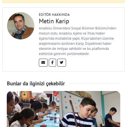
EDITÖR HAKKINDA
Metin Karip
Anadolu Üniversitesi Sosyal Bilimler Bölümü'nden
mezun oldu. Anadolu Ajansı ve İhlas Haber
Ajansı'nda muhabirlik yaptı. Rüya tabirleri üzerine
araştırmalarını sürdüren Karip, Diyadinnet haber
sitesinin de imtiyaz sahibidir ve bu platformda
editörlük görevini yürütmektedir.
Bunlar da ilginizi çekebilir