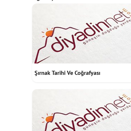
Şırnak Tarihi Ve Coğrafyası