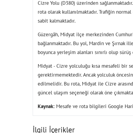
Cizre Yolu (D380) üzerinden sağlanmaktadır.
rota olarak kullanılmaktadır. Trafiğin norma
sabit kalmaktadır.
Güzergâh, Midyat ilçe merkezinden Cumhuri
bağlanmaktadır. Bu yol, Mardin ve Şırnak ille
boyunca yerleşim alanları sınırlı olup sürüş
Midyat - Cizre yolculuğu kısa mesafeli bir 
gerektirmemektedir. Ancak yolculuk öncesin
edilmelidir. Bu rota, Midyat ile Cizre arasın
güncel ulaşım seçeneği olarak öne çıkmakta
Kaynak:
Mesafe ve rota bilgileri Google Hari
İlgili İçerikler