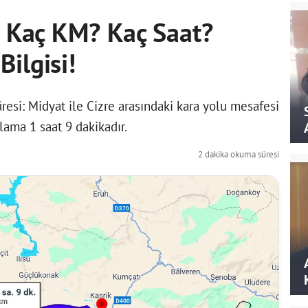
sı Kaç KM? Kaç Saat?
ilgisi!
resi: Midyat ile Cizre arasındaki kara yolu mesafesi
lama 1 saat 9 dakikadır.
2 dakika okuma süresi