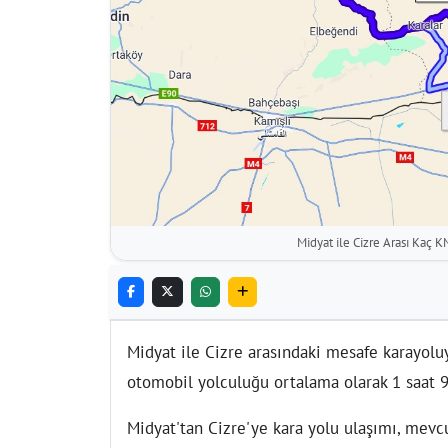
Midyat ile Cizre Arası Kaç K
Midyat ile Cizre arasındaki mesafe karayoluy
otomobil yolculuğu ortalama olarak 1 saat 9
Midyat'tan Cizre'ye kara yolu ulaşımı, mevcut