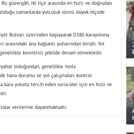
 Bu güzergâh, iki ilçe arasında en hızlı ve doğrudan
l olduğu zamanlarda yolculuk süresi büyük ölçüde
yet Bulvarı üzerinden başlayarak D380 karayoluna
ri arasındaki ana bağlantı yollarından biridir. Yol
 genellikle kesintisiz şekilde devam etmektedir.
seyahat olduğundan, genellikle mola
de hava durumu ve yol çalışmaları kontrol
da kara yolunu tercih eden sürücüler için en hızlı ve
dır.
talar verilerine dayanmaktadır.