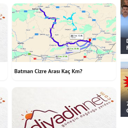
Batman Cizre Arası Kaç Km?