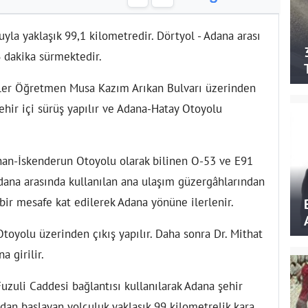
yla yaklaşık 99,1 kilometredir. Dörtyol - Adana arası
 dakika sürmektedir.
üler Öğretmen Musa Kazım Arıkan Bulvarı üzerinden
ehir içi sürüş yapılır ve Adana-Hatay Otoyolu
an-İskenderun Otoyolu olarak bilinen O-53 ve E91
 Adana arasında kullanılan ana ulaşım güzergâhlarından
 bir mesafe kat edilerek Adana yönüne ilerlenir.
Otoyolu üzerinden çıkış yapılır. Daha sonra Dr. Mithat
 girilir.
zuli Caddesi bağlantısı kullanılarak Adana şehir
dan başlayan yolculuk yaklaşık 99 kilometrelik kara