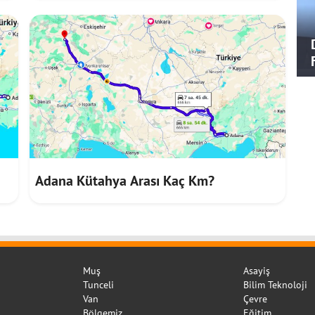
Adana Kütahya Arası Kaç Km?
Muş
Asayiş
Tunceli
Bilim Teknoloji
Van
Çevre
Bölgemiz
Eğitim