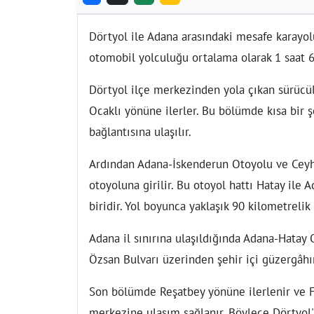
Dörtyol ile Adana arasındaki mesafe karayolu
otomobil yolculuğu ortalama olarak 1 saat 6
Dörtyol ilçe merkezinden yola çıkan sürüc
Ocaklı yönüne ilerler. Bu bölümde kısa bir ş
bağlantısına ulaşılır.
Ardından Adana-İskenderun Otoyolu ve Ceyh
otoyoluna girilir. Bu otoyol hattı Hatay ile
biridir. Yol boyunca yaklaşık 90 kilometrelik
Adana il sınırına ulaşıldığında Adana-Hatay 
Özsan Bulvarı üzerinden şehir içi güzergâhına
Son bölümde Reşatbey yönüne ilerlenir ve Fu
merkezine ulaşım sağlanır. Böylece Dörtyol'