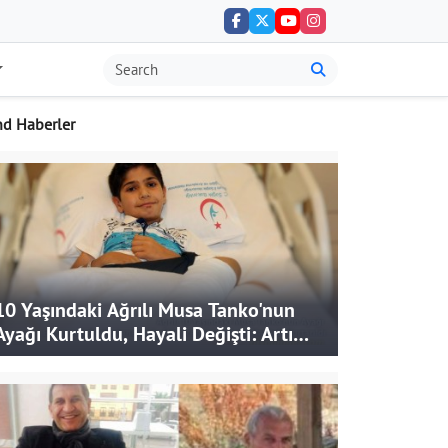
nd Haberler
10 Yaşındaki Ağrılı Musa Tanko'nun
Ayağı Kurtuldu, Hayali Değişti: Artık
Doktor Olmak İstiyor