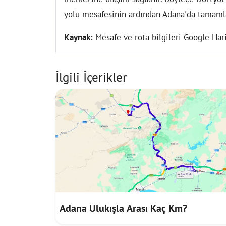
yolu mesafesinin ardından Adana'da tamamla
Kaynak:
Mesafe ve rota bilgileri Google Hari
İlgili İçerikler
Adana Ulukışla Arası Kaç Km?