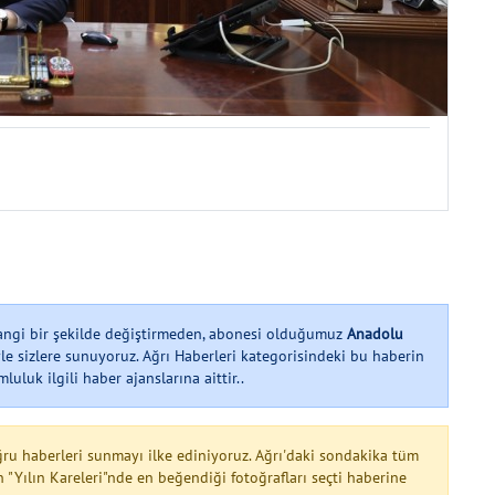
hangi bir şekilde değiştirmeden, abonesi olduğumuz
Anadolu
le sizlere sunuyoruz. Ağrı Haberleri kategorisindeki bu haberin
uluk ilgili haber ajanslarına aittir..
ğru haberleri sunmayı ilke ediniyoruz. Ağrı'daki sondakika tüm
n "Yılın Kareleri"nde en beğendiği fotoğrafları seçti haberine