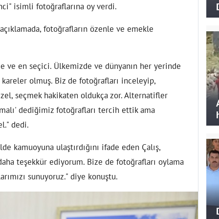
ci" isimli fotoğraflarına oy verdi.
 açıklamada, fotoğrafların özenle ve emekle
ide ve en seçici. Ülkemizde ve dünyanın her yerinde
ı kareler olmuş. Biz de fotoğrafları inceleyip,
üzel, seçmek hakikaten oldukça zor. Alternatifler
malı' dediğimiz fotoğrafları tercih ettik ama
l." dedi.
ilde kamuoyuna ulaştırdığını ifade eden Çalış,
daha teşekkür ediyorum. Bize de fotoğrafları oylama
larımızı sunuyoruz." diye konuştu.