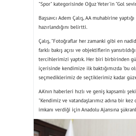
"Spor" kategorisinde Oğuz Yeter'in "Gol sevin
Başsavcı Adem Çalış, AA muhabirine yaptığı
hazırlandığını belirtti.
Çalış, "Fotoğraflar her zamanki gibi en nad
farklı bakış açısı ve objektiflerin yansıtıldığ
tercihlerimizi yaptık. Her biri birbirinden g
içerisinde kendimize ilk baktığımızda 'bu ol
seçmediklerimiz de seçtiklerimiz kadar güze
AA'nın haberleri hızlı ve geniş kapsamlı şek
"Kendimiz ve vatandaşlarımız adına bir kez 
imkanı verdiği için Anadolu Ajansına şükran