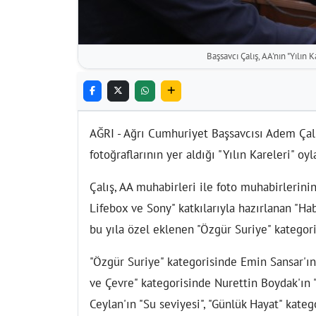
Başsavcı Çalış, AA'nın "Yılın 
AĞRI - Ağrı Cumhuriyet Başsavcısı Adem Çal
fotoğraflarının yer aldığı "Yılın Kareleri" oy
Çalış, AA muhabirleri ile foto muhabirlerinin
Lifebox ve Sony" katkılarıyla hazırlanan "Hab
bu yıla özel eklenen "Özgür Suriye" kategoril
"Özgür Suriye" kategorisinde Emin Sansar'ın 
ve Çevre" kategorisinde Nurettin Boydak'ın "
Ceylan'ın "Su seviyesi", "Günlük Hayat" kat