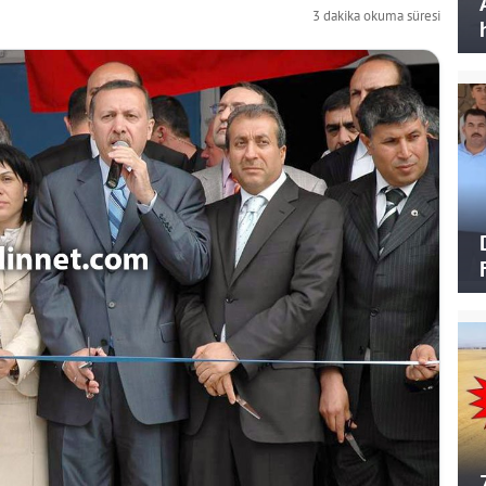
3 dakika okuma süresi