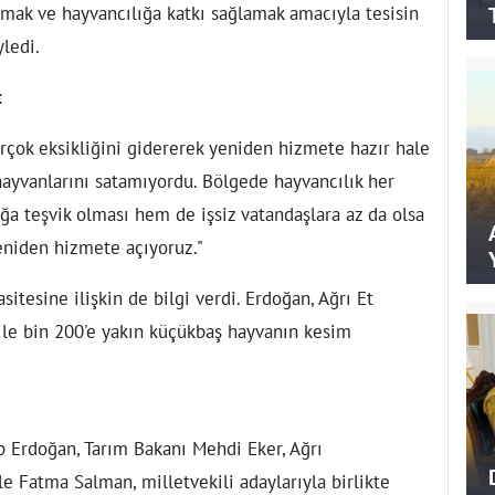
mak ve hayvancılığa katkı sağlamak amacıyla tesisin
yledi.
:
çok eksikliğini gidererek yeniden hizmete hazır hale
hayvanlarını satamıyordu. Bölgede hayvancılık her
a teşvik olması hem de işsiz vatandaşlara az da olsa
yeniden hizmete açıyoruz."
itesine ilişkin de bilgi verdi. Erdoğan, Ağrı Et
le bin 200'e yakın küçükbaş hayvanın kesim
 Erdoğan, Tarım Bakanı Mehdi Eker, Ağrı
le Fatma Salman, milletvekili adaylarıyla birlikte