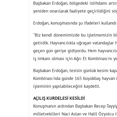
Başbakan Erdoğan, bölgedeki istihdamı artır
yeniden onarılarak faaliyete geçirildiğini sö
Erdoğan, konuşmasında şu ifadeleri kullandı
"Biz kendi dönemimizde bu işletmemizin bir
getirdik. Hayvancılıkla uğraşan vatandaşlar 
geçen gün geriye gidiyordu. Hem hayvancılığ
iş imkanı olması için Ağrı Et Kombinası'nı 
Başbakan Erdoğan, tesisin günlük kesim kapas
Kombinası'nda günde 165 büyükbaş hayvan i
işleminin yapılabileceğini kaydetti.
AÇILIŞ KURDELESİ KESİLDİ
Konuşmanın ardından Başbakan Recep Tayyip
milletvekilleri Naci Aslan ve Halil Özyolcu i