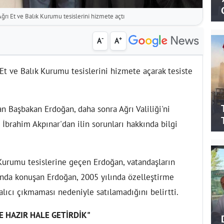
rı Et ve Balık Kurumu tesislerini hizmete açtı
-
+
A
A
Et ve Balık Kurumu tesislerini hizmete açarak tesiste
an Başbakan Erdoğan, daha sonra Ağrı Valiliği'ni
l İbrahim Akpınar'dan ilin sorunları hakkında bilgi
k Kurumu tesislerine geçen Erdoğan, vatandaşların
ışında konuşan Erdoğan, 2005 yılında özelleştirme
lıcı çıkmaması nedeniyle satılamadığını belirtti.
E HAZIR HALE GETİRDİK"