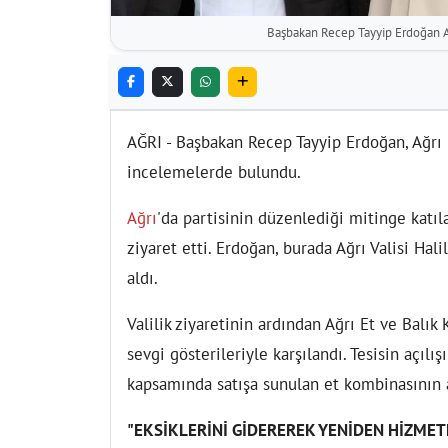
Başbakan Recep Tayyip Erdoğan Ağ
AĞRI - Başbakan Recep Tayyip Erdoğan, Ağrı 
incelemelerde bulundu.
Ağrı
'da partisinin düzenlediği mitinge katıl
ziyaret etti. Erdoğan, burada Ağrı Valisi Hali
aldı.
Valilik ziyaretinin ardından Ağrı Et ve Balı
sevgi gösterileriyle karşılandı. Tesisin açıl
kapsamında satışa sunulan et kombinasının a
"EKSİKLERİNİ GİDEREREK YENİDEN HİZMET