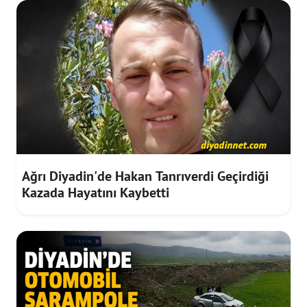
Ağrı Diyadin'de Hakan Tanrıverdi Geçirdiği
Kazada Hayatını Kaybetti