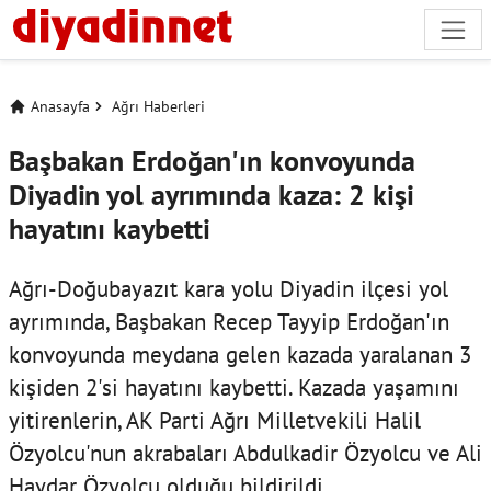
Anasayfa
Ağrı Haberleri
Başbakan Erdoğan'ın konvoyunda
Diyadin yol ayrımında kaza: 2 kişi
hayatını kaybetti
Ağrı-Doğubayazıt kara yolu Diyadin ilçesi yol
ayrımında, Başbakan Recep Tayyip Erdoğan'ın
konvoyunda meydana gelen kazada yaralanan 3
kişiden 2'si hayatını kaybetti. Kazada yaşamını
yitirenlerin, AK Parti Ağrı Milletvekili Halil
Özyolcu'nun akrabaları Abdulkadir Özyolcu ve Ali
Haydar Özyolcu olduğu bildirildi.