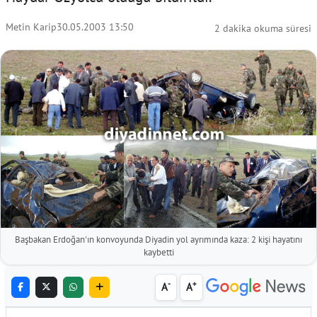
Metin Karip
30.05.2003 13:50
2 dakika okuma süresi
Başbakan Erdoğan'ın konvoyunda Diyadin yol ayrımında kaza: 2 kişi hayatını
kaybetti
-
+
A
A