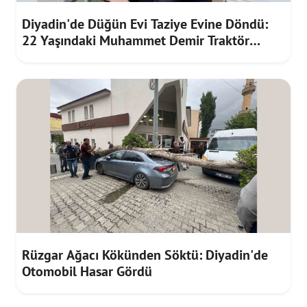
Diyadin'de Düğün Evi Taziye Evine Döndü:
22 Yaşındaki Muhammet Demir Traktör
Kazasında Hayatını Kaybetti
Rüzgar Ağacı Kökünden Söktü: Diyadin'de
Otomobil Hasar Gördü