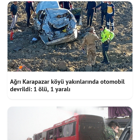
Ağrı Karapazar köyü yakınlarında otomobil
devrildi: 1 ölü, 1 yaralı