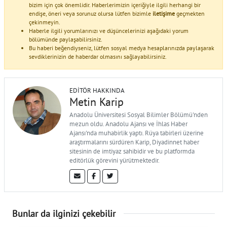
bizim için çok önemlidir. Haberlerimizin içeriğiyle ilgili herhangi bir
endişe, öneri veya sorunuz olursa lütfen bizimle
iletişime
geçmekten
çekinmeyin.
Haberle ilgili yorumlarınızı ve düşüncelerinizi aşağıdaki yorum
bölümünde paylaşabilirsiniz.
Bu haberi beğendiyseniz, lütfen sosyal medya hesaplarınızda paylaşarak
sevdiklerinizin de haberdar olmasını sağlayabilirsiniz.
EDITÖR HAKKINDA
Metin Karip
Anadolu Üniversitesi Sosyal Bilimler Bölümü'nden
mezun oldu. Anadolu Ajansı ve İhlas Haber
Ajansı'nda muhabirlik yaptı. Rüya tabirleri üzerine
araştırmalarını sürdüren Karip, Diyadinnet haber
sitesinin de imtiyaz sahibidir ve bu platformda
editörlük görevini yürütmektedir.
Bunlar da ilginizi çekebilir