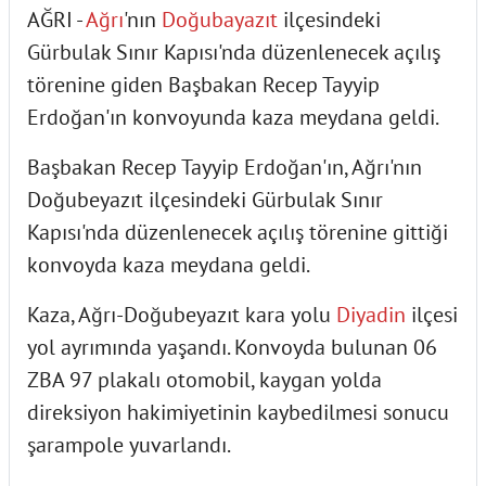
AĞRI -
Ağrı
'nın
Doğubayazıt
ilçesindeki
Gürbulak Sınır Kapısı'nda düzenlenecek açılış
törenine giden Başbakan Recep Tayyip
Erdoğan'ın konvoyunda kaza meydana geldi.
Başbakan Recep Tayyip Erdoğan'ın, Ağrı'nın
Doğubeyazıt ilçesindeki Gürbulak Sınır
Kapısı'nda düzenlenecek açılış törenine gittiği
konvoyda kaza meydana geldi.
Kaza, Ağrı-Doğubeyazıt kara yolu
Diyadin
ilçesi
yol ayrımında yaşandı. Konvoyda bulunan 06
ZBA 97 plakalı otomobil, kaygan yolda
direksiyon hakimiyetinin kaybedilmesi sonucu
şarampole yuvarlandı.