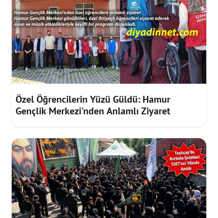
Özel Öğrencilerin Yüzü Güldü: Hamur
Gençlik Merkezi'nden Anlamlı Ziyaret