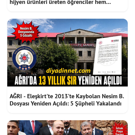
hijyen ürünleri üreten öğrenciler hem
meslek öğreniyor hem gelir elde ediyor
AĞRI - Eleşkirt'te 2013'te Kaybolan Nesim B.
Dosyası Yeniden Açıldı: 5 Şüpheli Yakalandı