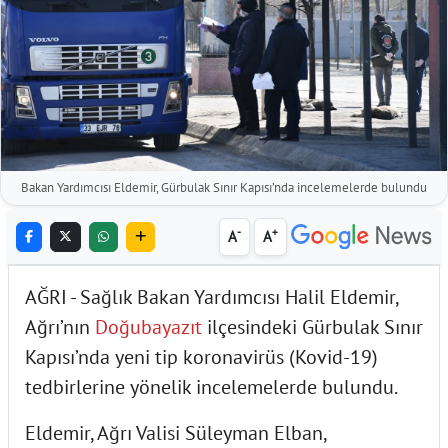
Bakan Yardımcısı Eldemir, Gürbulak Sınır Kapısı’nda incelemelerde bulundu
-
+
A
A
AĞRI - Sağlık Bakan Yardımcısı Halil Eldemir,
Ağrı’nın
Doğubayazıt
ilçesindeki Gürbulak Sınır
Kapısı’nda yeni tip koronavirüs (Kovid-19)
tedbirlerine yönelik incelemelerde bulundu.
Eldemir, Ağrı Valisi Süleyman Elban,