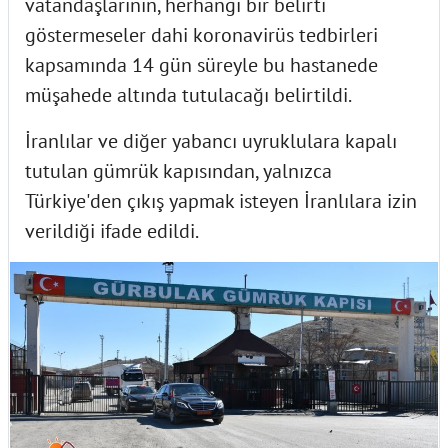
vatandaşlarının, herhangi bir belirti
göstermeseler dahi koronavirüs tedbirleri
kapsamında 14 gün süreyle bu hastanede
müşahede altında tutulacağı belirtildi.
İranlılar ve diğer yabancı uyruklulara kapalı
tutulan gümrük kapısından, yalnızca
Türkiye'den çıkış yapmak isteyen İranlılara izin
verildiği ifade edildi.