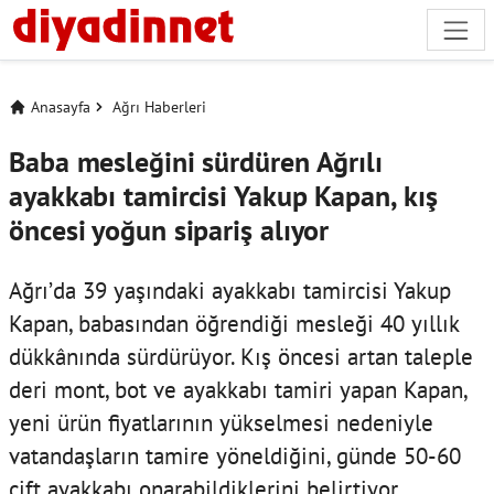
Anasayfa
Ağrı Haberleri
Baba mesleğini sürdüren Ağrılı
ayakkabı tamircisi Yakup Kapan, kış
öncesi yoğun sipariş alıyor
Ağrı’da 39 yaşındaki ayakkabı tamircisi Yakup
Kapan, babasından öğrendiği mesleği 40 yıllık
dükkânında sürdürüyor. Kış öncesi artan taleple
deri mont, bot ve ayakkabı tamiri yapan Kapan,
yeni ürün fiyatlarının yükselmesi nedeniyle
vatandaşların tamire yöneldiğini, günde 50-60
çift ayakkabı onarabildiklerini belirtiyor.