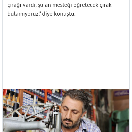
çırağı vardı, şu an mesleği öğretecek çırak
bulamıyoruz." diye konuştu.