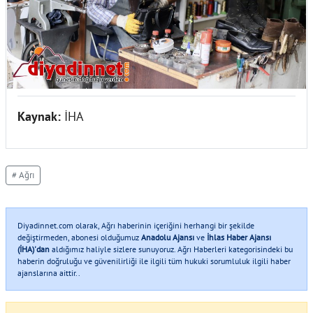
Kaynak:
İHA
# Ağrı
Diyadinnet.com olarak, Ağrı haberinin içeriğini herhangi bir şekilde
değiştirmeden, abonesi olduğumuz
Anadolu Ajansı
ve
İhlas Haber Ajansı
(İHA)'dan
aldığımız haliyle sizlere sunuyoruz. Ağrı Haberleri kategorisindeki bu
haberin doğruluğu ve güvenilirliği ile ilgili tüm hukuki sorumluluk ilgili haber
ajanslarına aittir..