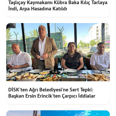
Taşlıçay Kaymakamı Kübra Baka Kılıç Tarlaya
İndi, Arpa Hasadına Katıldı
DİSK'ten Ağrı Belediyesi'ne Sert Tepki:
Başkan Ersin Erincik'ten Çarpıcı İddialar