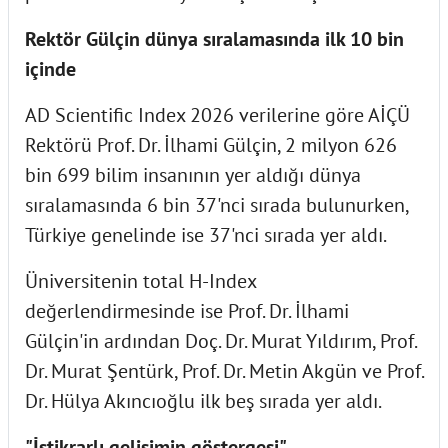
Rektör Gülçin dünya sıralamasında ilk 10 bin
içinde
AD Scientific Index 2026 verilerine göre AİÇÜ
Rektörü Prof. Dr. İlhami Gülçin, 2 milyon 626
bin 699 bilim insanının yer aldığı dünya
sıralamasında 6 bin 37'nci sırada bulunurken,
Türkiye genelinde ise 37'nci sırada yer aldı.
Üniversitenin total H-Index
değerlendirmesinde ise Prof. Dr. İlhami
Gülçin'in ardından Doç. Dr. Murat Yıldırım, Prof.
Dr. Murat Şentürk, Prof. Dr. Metin Akgün ve Prof.
Dr. Hülya Akıncıoğlu ilk beş sırada yer aldı.
"İstikrarlı gelişimin göstergesi"