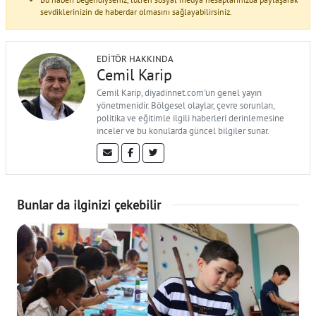
sevdiklerinizin de haberdar olmasını sağlayabilirsiniz.
EDITÖR HAKKINDA
Cemil Karip
Cemil Karip, diyadinnet.com'un genel yayın
yönetmenidir. Bölgesel olaylar, çevre sorunları,
politika ve eğitimle ilgili haberleri derinlemesine
inceler ve bu konularda güncel bilgiler sunar.
Bunlar da ilginizi çekebilir