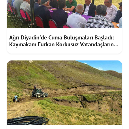
Ağrı Diyadin'de Cuma Buluşmaları Başladı:
Kaymakam Furkan Korkusuz Vatandaşların
Taleplerini Dinledi