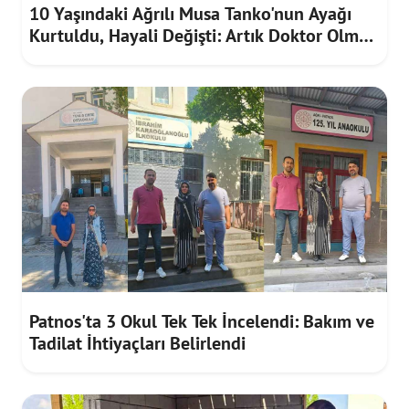
10 Yaşındaki Ağrılı Musa Tanko'nun Ayağı
Kurtuldu, Hayali Değişti: Artık Doktor Olmak
İstiyor
Patnos'ta 3 Okul Tek Tek İncelendi: Bakım ve
Tadilat İhtiyaçları Belirlendi