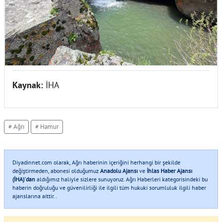
Kaynak:
İHA
# Ağrı
# Hamur
Diyadinnet.com olarak, Ağrı haberinin içeriğini herhangi bir şekilde
değiştirmeden, abonesi olduğumuz
Anadolu Ajansı
ve
İhlas Haber Ajansı
(İHA)'dan
aldığımız haliyle sizlere sunuyoruz. Ağrı Haberleri kategorisindeki bu
haberin doğruluğu ve güvenilirliği ile ilgili tüm hukuki sorumluluk ilgili haber
ajanslarına aittir..