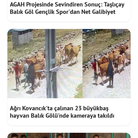
AGAH Projesinde Sevindiren Sonuç: Taşlıçay
Balık Göl Gençlik Spor'dan Net Galibiyet
Ağrı Kovancık'ta çalınan 23 büyükbaş
hayvan Balık Gölü'nde kameraya takıldı