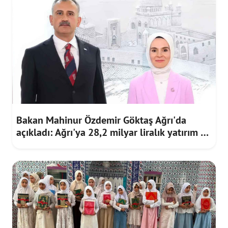
Bakan Mahinur Özdemir Göktaş Ağrı'da
açıkladı: Ağrı'ya 28,2 milyar liralık yatırım ve
destek sağlandı