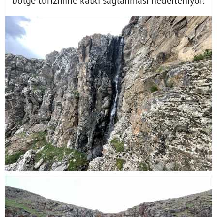
bölge turizmine katkı sağlanması hedefleniyor.