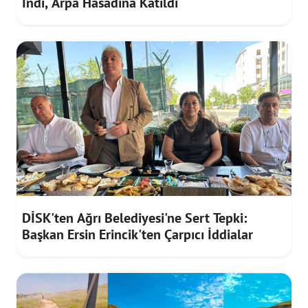
İndi, Arpa Hasadına Katıldı
DİSK'ten Ağrı Belediyesi'ne Sert Tepki:
Başkan Ersin Erincik'ten Çarpıcı İddialar