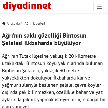
Anasayfa
Ağrı Haberleri
Ağrı’nın saklı güzelliği Bintosun
Şelalesi ilkbaharda büyülüyor
Ağrı’nın Tutak ilçesine yaklaşık 20 kilometre
uzaklıktaki Bintosun köyü yakınlarında bulunan
Bintosun Şelalesi, yaklaşık 30 metre
yükseklikten dökülüyor. İlkbaharda kar ve
yağmur sularıyla beslenen şelale, çevre köyler
dışında pek bilinmezken, özellikle bahar ve yaz
aylarında piknik yapmak isteyenler için doğal bir
alan sunuyor.