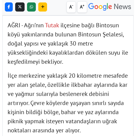
-
+
A
A
AĞRI - Ağrı’nın
Tutak
ilçesine bağlı Bintosun
köyü yakınlarında bulunan Bintosun Şelalesi,
doğal yapısı ve yaklaşık 30 metre
yüksekliğindeki kayalıklardan dökülen suyu ile
keşfedilmeyi bekliyor.
İlçe merkezine yaklaşık 20 kilometre mesafede
yer alan şelale, özellikle ilkbahar aylarında kar
ve yağmur sularıyla beslenerek debisini
artırıyor. Çevre köylerde yaşayan sınırlı sayıda
kişinin bildiği bölge, bahar ve yaz aylarında
piknik yapmak isteyen vatandaşların uğrak
noktaları arasında yer alıyor.