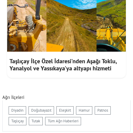
Taşlıçay İlçe Özel İdaresi'nden Aşağı Toklu,
Yanalyol ve Yassıkaya'ya altyapı hizmeti
Ağrı İlçeleri
Diyadin
Doğubayazıt
Eleşkirt
Hamur
Patnos
Taşlıçay
Tutak
Tüm Ağrı Haberleri