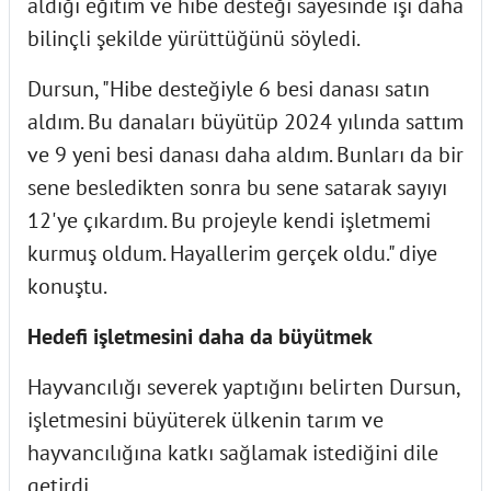
aldığı eğitim ve hibe desteği sayesinde işi daha
bilinçli şekilde yürüttüğünü söyledi.
Dursun, "Hibe desteğiyle 6 besi danası satın
aldım. Bu danaları büyütüp 2024 yılında sattım
ve 9 yeni besi danası daha aldım. Bunları da bir
sene besledikten sonra bu sene satarak sayıyı
12'ye çıkardım. Bu projeyle kendi işletmemi
kurmuş oldum. Hayallerim gerçek oldu." diye
konuştu.
Hedefi işletmesini daha da büyütmek
Hayvancılığı severek yaptığını belirten Dursun,
işletmesini büyüterek ülkenin tarım ve
hayvancılığına katkı sağlamak istediğini dile
getirdi.