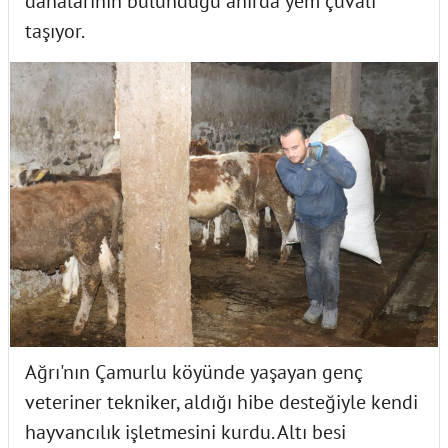
danalarının bulunduğu ahırda yem çuvalı
taşıyor.
Ağrı'nın Çamurlu köyünde yaşayan genç
veteriner tekniker, aldığı hibe desteğiyle kendi
hayvancılık işletmesini kurdu. Altı besi