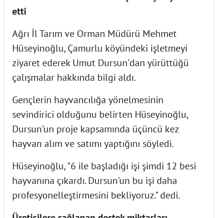
etti
Ağrı İl Tarım ve Orman Müdürü Mehmet
Hüseyinoğlu, Çamurlu köyündeki işletmeyi
ziyaret ederek Umut Dursun'dan yürüttüğü
çalışmalar hakkında bilgi aldı.
Gençlerin hayvancılığa yönelmesinin
sevindirici olduğunu belirten Hüseyinoğlu,
Dursun'un proje kapsamında üçüncü kez
hayvan alım ve satımı yaptığını söyledi.
Hüseyinoğlu, "6 ile başladığı işi şimdi 12 besi
hayvanına çıkardı. Dursun'un bu işi daha
profesyonelleştirmesini bekliyoruz." dedi.
Üreticilere sağlanan destek miktarları