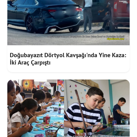
Doğubayazıt Dörtyol Kavşağı'nda Yine Kaza:
İki Araç Çarpıştı