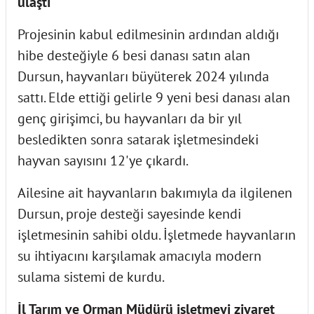
ulaştı
Projesinin kabul edilmesinin ardından aldığı
hibe desteğiyle 6 besi danası satın alan
Dursun, hayvanları büyüterek 2024 yılında
sattı. Elde ettiği gelirle 9 yeni besi danası alan
genç girişimci, bu hayvanları da bir yıl
besledikten sonra satarak işletmesindeki
hayvan sayısını 12'ye çıkardı.
Ailesine ait hayvanların bakımıyla da ilgilenen
Dursun, proje desteği sayesinde kendi
işletmesinin sahibi oldu. İşletmede hayvanların
su ihtiyacını karşılamak amacıyla modern
sulama sistemi de kurdu.
İl Tarım ve Orman Müdürü işletmeyi ziyaret