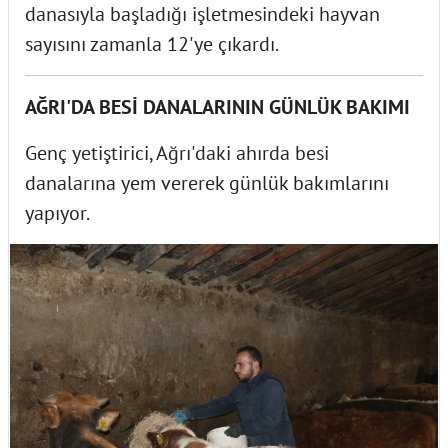
danasıyla başladığı işletmesindeki hayvan
sayısını zamanla 12'ye çıkardı.
AĞRI'DA BESİ DANALARININ GÜNLÜK BAKIMI
Genç yetiştirici, Ağrı'daki ahırda besi
danalarına yem vererek günlük bakımlarını
yapıyor.