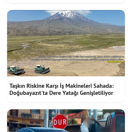
Taşkın Riskine Karşı İş Makineleri Sahada:
Doğubayazıt'ta Dere Yatağı Genişletiliyor