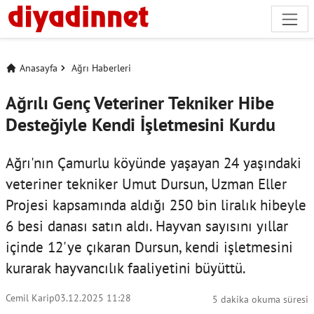
Anasayfa
Ağrı Haberleri
Ağrılı Genç Veteriner Tekniker Hibe
Desteğiyle Kendi İşletmesini Kurdu
Ağrı'nın Çamurlu köyünde yaşayan 24 yaşındaki
veteriner tekniker Umut Dursun, Uzman Eller
Projesi kapsamında aldığı 250 bin liralık hibeyle
6 besi danası satın aldı. Hayvan sayısını yıllar
içinde 12'ye çıkaran Dursun, kendi işletmesini
kurarak hayvancılık faaliyetini büyüttü.
Cemil Karip
03.12.2025 11:28
5 dakika okuma süresi