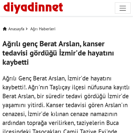
Anasayfa
Ağrı Haberleri
Ağrılı genç Berat Arslan, kanser
tedavisi gördüğü İzmir'de hayatını
kaybetti
Ağrılı Genç Berat Arslan, İzmir'de hayatını
kaybetti!. Ağrı'nın Taşlıçay ilçesi nüfusuna kayıtlı
Berat Arslan, bir süredir tedavi gördüğü İzmir'de
yaşamını yitirdi. Kanser tedavisi gören Arslan'ın
cenazesi, İzmir'de kılınan cenaze namazının
ardından toprağa verilirken, taziyelerin Buca
ilçesindeki Taşocakları Camii Taziye Evi'nde