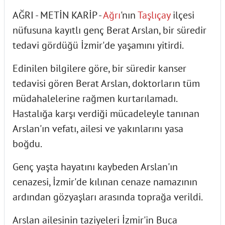
AĞRI - METİN KARİP -
Ağrı
'nın
Taşlıçay
ilçesi
nüfusuna kayıtlı genç Berat Arslan, bir süredir
tedavi gördüğü İzmir'de yaşamını yitirdi.
Edinilen bilgilere göre, bir süredir kanser
tedavisi gören Berat Arslan, doktorların tüm
müdahalelerine rağmen kurtarılamadı.
Hastalığa karşı verdiği mücadeleyle tanınan
Arslan'ın vefatı, ailesi ve yakınlarını yasa
boğdu.
Genç yaşta hayatını kaybeden Arslan'ın
cenazesi, İzmir'de kılınan cenaze namazının
ardından gözyaşları arasında toprağa verildi.
Arslan ailesinin taziyeleri İzmir'in Buca