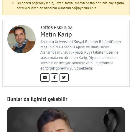
Bu haberi beğendiyseniz, lütfen sosyal medya hesaplarınızda paylaşarak
sevdiklerinizin de haberdar olmasını sağlayabilirsiniz.
EDITÖR HAKKINDA
Metin Karip
Anadolu Üniversitesi Sosyal Bilimler Bölümü'nden
mezun oldu. Anadolu Ajansı ve İhlas Haber
Ajansı'nda muhabirlik yaptı. Rüya tabirleri üzerine
araştırmalarını sürdüren Karip, Diyadinnet haber
sitesinin de imtiyaz sahibidir ve bu platformda
editörlük görevini yürütmektedir.
Bunlar da ilginizi çekebilir