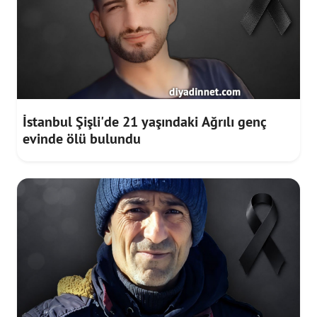
İstanbul Şişli'de 21 yaşındaki Ağrılı genç
evinde ölü bulundu