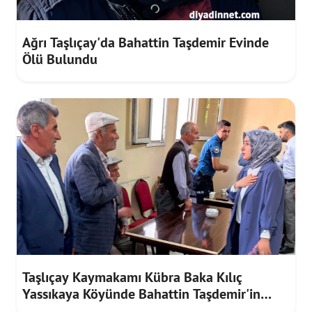
Ağrı Taşlıçay'da Bahattin Taşdemir Evinde
Ölü Bulundu
Taşlıçay Kaymakamı Kübra Baka Kılıç
Yassıkaya Köyünde Bahattin Taşdemir'in
Taziyesine Katıldı