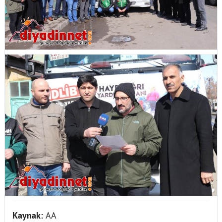
Kaynak:
AA