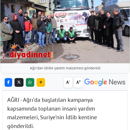
Ağrı’dan İdlib’e yardım malzemesi gönderildi
-
+
A
A
AĞRI - Ağrı’da başlatılan kampanya
kapsamında toplanan insani yardım
malzemeleri, Suriye’nin İdlib kentine
gönderildi.