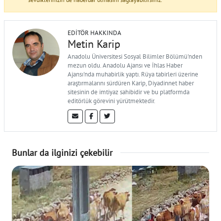
EDITÖR HAKKINDA
Metin Karip
Anadolu Üniversitesi Sosyal Bilimler Bölümü'nden
mezun oldu. Anadolu Ajansı ve İhlas Haber
Ajansı'nda muhabirlik yaptı. Rüya tabirleri üzerine
araştırmalarını sürdüren Karip, Diyadinnet haber
sitesinin de imtiyaz sahibidir ve bu platformda
editörlük görevini yürütmektedir.
Bunlar da ilginizi çekebilir