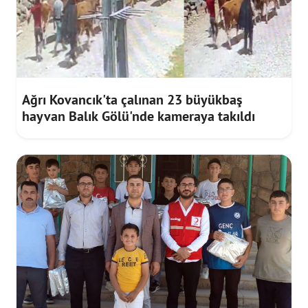
Ağrı Kovancık'ta çalınan 23 büyükbaş
hayvan Balık Gölü'nde kameraya takıldı