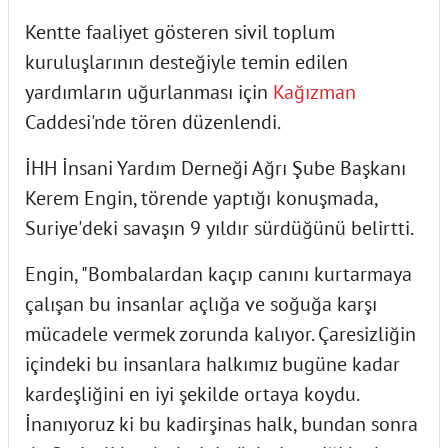
Kentte faaliyet gösteren sivil toplum
kuruluşlarının desteğiyle temin edilen
yardımların uğurlanması için
Kağızman
Caddesi'nde tören düzenlendi.
İHH İnsani Yardım Derneği Ağrı Şube Başkanı
Kerem Engin, törende yaptığı konuşmada,
Suriye'deki savaşın 9 yıldır sürdüğünü belirtti.
Engin, "Bombalardan kaçıp canını kurtarmaya
çalışan bu insanlar açlığa ve soğuğa karşı
mücadele vermek zorunda kalıyor. Çaresizliğin
içindeki bu insanlara halkımız bugüne kadar
kardeşliğini en iyi şekilde ortaya koydu.
İnanıyoruz ki bu kadirşinas halk, bundan sonra