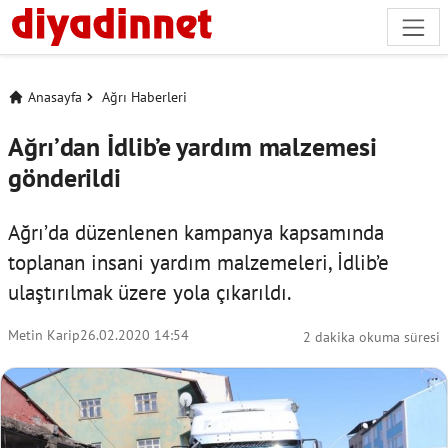
Anasayfa
Ağrı Haberleri
Ağrı’dan İdlib’e yardım malzemesi
gönderildi
Ağrı’da düzenlenen kampanya kapsamında
toplanan insani yardım malzemeleri, İdlib’e
ulaştırılmak üzere yola çıkarıldı.
Metin Karip
26.02.2020 14:54
2 dakika okuma süresi