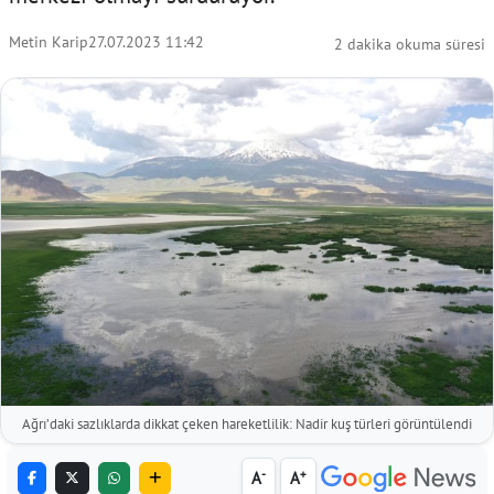
Metin Karip
27.07.2023 11:42
2 dakika okuma süresi
Ağrı’daki sazlıklarda dikkat çeken hareketlilik: Nadir kuş türleri görüntülendi
-
+
A
A