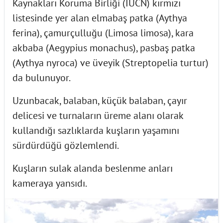
Kaynakları Koruma Birliği (IUCN) kırmızı
listesinde yer alan elmabaş patka (Aythya
ferina), çamurçulluğu (Limosa limosa), kara
akbaba (Aegypius monachus), pasbaş patka
(Aythya nyroca) ve üveyik (Streptopelia turtur)
da bulunuyor.
Uzunbacak, balaban, küçük balaban, çayır
delicesi ve turnaların üreme alanı olarak
kullandığı sazlıklarda kuşların yaşamını
sürdürdüğü gözlemlendi.
Kuşların sulak alanda beslenme anları
kameraya yansıdı.