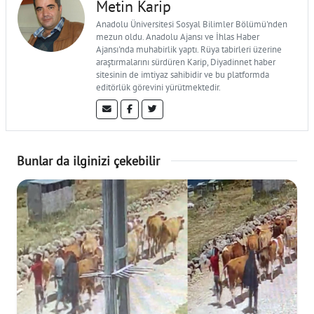
Metin Karip
Anadolu Üniversitesi Sosyal Bilimler Bölümü'nden
mezun oldu. Anadolu Ajansı ve İhlas Haber
Ajansı'nda muhabirlik yaptı. Rüya tabirleri üzerine
araştırmalarını sürdüren Karip, Diyadinnet haber
sitesinin de imtiyaz sahibidir ve bu platformda
editörlük görevini yürütmektedir.
Bunlar da ilginizi çekebilir