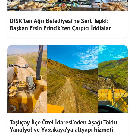
DİSK'ten Ağrı Belediyesi'ne Sert Tepki:
Başkan Ersin Erincik'ten Çarpıcı İddialar
Taşlıçay İlçe Özel İdaresi'nden Aşağı Toklu,
Yanalyol ve Yassıkaya'ya altyapı hizmeti