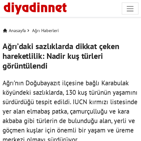
Anasayfa
Ağrı Haberleri
Ağrı’daki sazlıklarda dikkat çeken
hareketlilik: Nadir kuş türleri
görüntülendi
Ağrı’nın Doğubayazıt ilçesine bağlı Karabulak
köyündeki sazlıklarda, 130 kuş türünün yaşamını
sürdürdüğü tespit edildi. IUCN kırmızı listesinde
yer alan elmabaş patka, çamurçulluğu ve kara
akbaba gibi türlerin de bulunduğu alan, yerli ve
göçmen kuşlar için önemli bir yaşam ve üreme
merkezi olmayı sürdürüyor.