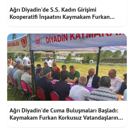
Ağrı Diyadin'de S.S. Kadın Girişimi
Kooperatifi İnşaatını Kaymakam Furkan
Korkusuz İnceledi
Ağrı Diyadin'de Cuma Buluşmaları Başladı:
Kaymakam Furkan Korkusuz Vatandaşların
Taleplerini Dinledi