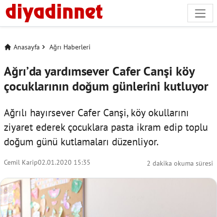
Anasayfa
Ağrı Haberleri
Ağrı’da yardımsever Cafer Canşi köy
çocuklarının doğum günlerini kutluyor
Ağrılı hayırsever Cafer Canşi, köy okullarını
ziyaret ederek çocuklara pasta ikram edip toplu
doğum günü kutlamaları düzenliyor.
Cemil Karip
02.01.2020 15:35
2 dakika okuma süresi