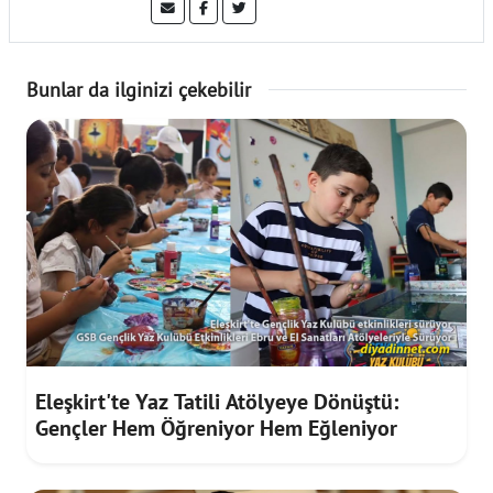
Bunlar da ilginizi çekebilir
Eleşkirt'te Yaz Tatili Atölyeye Dönüştü:
Gençler Hem Öğreniyor Hem Eğleniyor