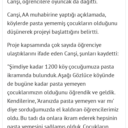
Canşi, öğrencilere oyuncak da dağıttı.
Canşi, AA muhabirine yaptığı açıklamada,
köylerde pasta yememiş çocukların olduğunu
düşünerek projeyi başlattığını belirtti.
Proje kapsamında çok sayıda öğrenciye
ulaştıklarını ifade eden Canşi, şunları kaydetti:
"Şimdiye kadar 1200 köy çocuğumuza pasta
ikramında bulunduk. Aşağı Gözlüce köyünde
de bugüne kadar pasta yemeyen
çocuklarımızın olduğunu öğrendik ve geldik.
Kendilerine, 'Aranızda pasta yemeyen var mı'
diye sorduğumuzda el kaldıran öğrencilerimiz
oldu. Bu tadı da onlara ikram ederek hepsinin
pasta yemesini sağlamış olduk. Çocukların