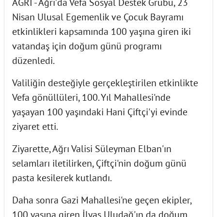
AĞRI - Ağrı’da Vefa Sosyal Destek Grubu, 23
Nisan Ulusal Egemenlik ve Çocuk Bayramı
etkinlikleri kapsamında 100 yaşına giren iki
vatandaş için doğum günü programı
düzenledi.
Valiliğin desteğiyle gerçekleştirilen etkinlikte
Vefa gönüllüleri, 100. Yıl Mahallesi'nde
yaşayan 100 yaşındaki Hani Çiftçi'yi evinde
ziyaret etti.
Ziyarette, Ağrı Valisi Süleyman Elban'ın
selamları iletilirken, Çiftçi'nin doğum günü
pasta kesilerek kutlandı.
Daha sonra Gazi Mahallesi'ne geçen ekipler,
100 yaşına giren İlyas Uludağ'ın da doğum