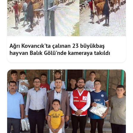
Ağrı Kovancık'ta çalınan 23 büyükbaş
hayvan Balık Gölü'nde kameraya takıldı