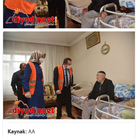
Kaynak:
AA