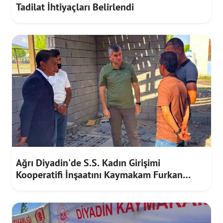
Tadilat İhtiyaçları Belirlendi
Ağrı Diyadin'de S.S. Kadın Girişimi
Kooperatifi İnşaatını Kaymakam Furkan
Korkusuz İnceledi