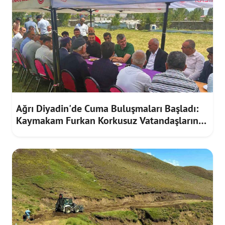
Ağrı Diyadin'de Cuma Buluşmaları Başladı:
Kaymakam Furkan Korkusuz Vatandaşların
Taleplerini Dinledi