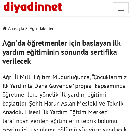
Anasayfa
Ağrı Haberleri
Ağrı’da öğretmenler için başlayan ilk
yardım eğitiminin sonunda sertifika
verilecek
Ağrı İl Milli Eğitim Müdürlüğünce, “Çocuklarımız
İlk Yardımla Daha Güvende” projesi kapsamında
öğretmenlere yönelik ilk yardım eğitimi
başlatıldı. Şehit Harun Aslan Mesleki ve Teknik
Anadolu Lisesi İlk Yardım Eğitim Merkezi
tarafından verilen eğitimlerin teorik bölümü
çevrim içi, uygulama bölümü yüz yüze yapılacak.