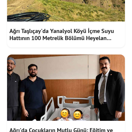
Ağrı Taşlıçay'da Yanalyol Köyü İçme Suyu
Hattının 100 Metrelik Bölümü Heyelan
Riskine Karşı Yenilendi
Ağrı'da Çocukların Mutlu Günü: Eğitim ve