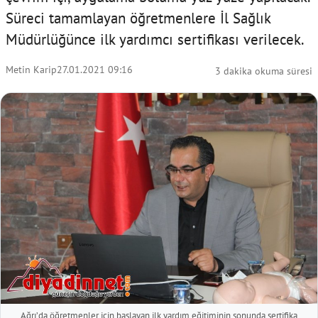
Süreci tamamlayan öğretmenlere İl Sağlık
Müdürlüğünce ilk yardımcı sertifikası verilecek.
Metin Karip
27.01.2021 09:16
3 dakika okuma süresi
Ağrı’da öğretmenler için başlayan ilk yardım eğitiminin sonunda sertifika