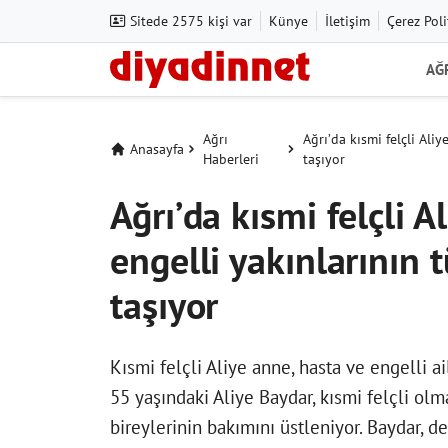
Sitede 2575 kişi var
Künye
İletişim
Çerez Poli
AĞ
Ağrı
Ağrı’da kısmi felçli Ali
Anasayfa
Haberleri
taşıyor
Ağrı’da kısmi felçli A
engelli yakınlarının
taşıyor
Kısmi felçli Aliye anne, hasta ve engelli a
55 yaşındaki Aliye Baydar, kısmi felçli olm
bireylerinin bakımını üstleniyor. Baydar, d