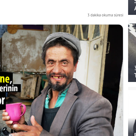
3 dakika okuma süresi