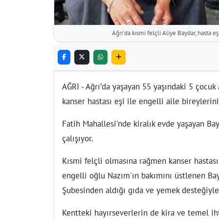
Ağrı’da kısmi felçli Aliye Baydar, hasta e
AĞRI - Ağrı’da yaşayan 55 yaşındaki 5 çocuk
kanser hastası eşi ile engelli aile bireylerin
Fatih Mahallesi'nde kiralık evde yaşayan Bay
çalışıyor.
Kısmi felçli olmasına rağmen kanser hastası
engelli oğlu Nazım'ın bakımını üstlenen Bay
Şubesinden aldığı gıda ve yemek desteğiyle 
Kentteki hayırseverlerin de kira ve temel ih