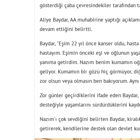
gösterdiği çaba çevresindekiler tarafından ta
Aliye Baydar, AA muhabirine yaptığı açıklam
devam ettiğini belirtti.
Baydar, "Eşim 22 yıl önce kanser oldu, hasta
hastayım. Eşimin önceki eşi ve oğlunun yaşa
yanıma getirdim. Nazım benim kumamın oğl
geliyor. Kumamın bir gözü hiç görmüyor, diğ
zor olsun veya olmasın ben bakıyorum. Aynı el
Zor günler geçirdiklerini ifade eden Baydar, 
desteğiyle yaşamlarını sürdürdüklerini kayde
Nazım'ı çok sevdiğini belirten Baydar, kiralı
getirerek, kendilerine destek olan devlet kur