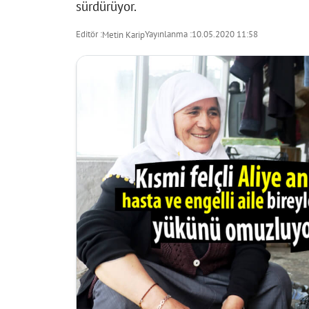
sürdürüyor.
Editör :
Yayınlanma :
10.05.2020 11:58
Metin Karip