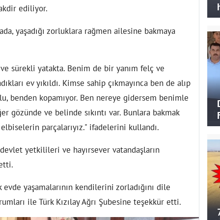
kdir ediliyor.
ada, yaşadığı zorluklara rağmen ailesine bakmaya
 ve sürekli yatakta. Benim de bir yanım felç ve
dıkları ev yıkıldı. Kimse sahip çıkmayınca ben de alıp
u, benden kopamıyor. Ben nereye gidersem benimle
er gözünde ve belinde sıkıntı var. Bunlara bakmak
biselerin parçalarıyız." ifadelerini kullandı.
devlet yetkilileri ve hayırsever vatandaşların
tti.
k evde yaşamalarının kendilerini zorladığını dile
umları ile Türk Kızılay Ağrı Şubesine teşekkür etti.