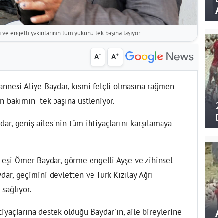
şi ve engelli yakınlarının tüm yükünü tek başına taşıyor
-
+
A
A
 annesi Aliye Baydar, kısmi felçli olmasına rağmen
in bakımını tek başına üstleniyor.
dar, geniş ailesinin tüm ihtiyaçlarını karşılamaya
 eşi Ömer Baydar, görme engelli Ayşe ve zihinsel
dar, geçimini devletten ve Türk Kızılay Ağrı
sağlıyor.
tiyaçlarına destek olduğu Baydar'ın, aile bireylerine