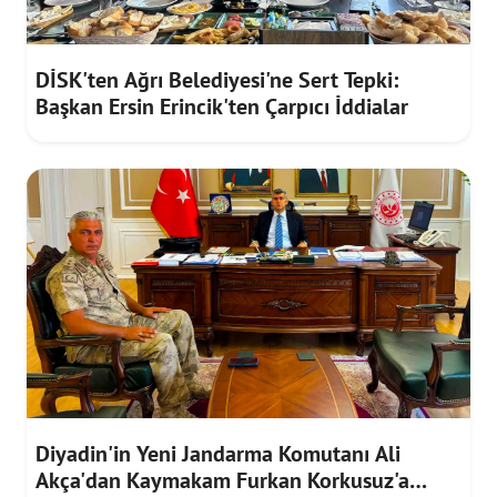
DİSK'ten Ağrı Belediyesi'ne Sert Tepki:
Başkan Ersin Erincik'ten Çarpıcı İddialar
Diyadin'in Yeni Jandarma Komutanı Ali
Akça'dan Kaymakam Furkan Korkusuz'a