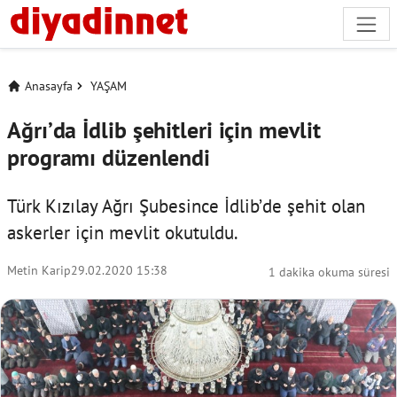
Anasayfa
YAŞAM
Ağrı’da İdlib şehitleri için mevlit
programı düzenlendi
Türk Kızılay Ağrı Şubesince İdlib’de şehit olan
askerler için mevlit okutuldu.
Metin Karip
29.02.2020 15:38
1 dakika okuma süresi