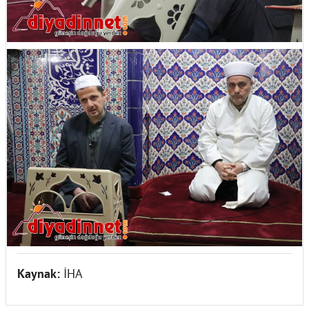
Kaynak:
İHA