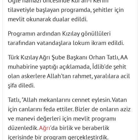
Öğle namazı öncesinde Kur'an-ı Kerim
tilavetiyle başlayan programda, şehitler için
mevlit okunarak dualar edildi.
Programın ardından Kızılay gönüllüleri
tarafından vatandaşlara lokum ikram edildi.
Türk Kızılay Ağrı Şube Başkanı Orhan Tatlı, AA
muhabirine yaptığı açıklamada, İdlib'de şehit
olan askerlere Allah'tan rahmet, yaralılara acil
şifa diledi.
Tatlı, "Allah mekanlarını cennet eylesin. Vatan
için canlarını feda ettiler. Bizler de onların aziz
ve manevi değerleri için mevlit programı
düzenledik.
Ağrı
'da birlik ve beraberlik
içerisinde bir program gerçekleştirdik.