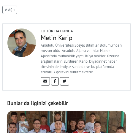
# Ağrı
EDITÖR HAKKINDA
Metin Karip
Anadolu Üniversitesi Sosyal Bilimler Bölümü'nden
mezun oldu. Anadolu Ajansı ve İhlas Haber
Ajansı'nda muhabirlik yaptı. Rüya tabirleri üzerine
araştırmalarını sürdüren Karip, Diyadinnet haber
sitesinin de imtiyaz sahibidir ve bu platformda
editörlük görevini yürütmektedir.
Bunlar da ilginizi çekebilir