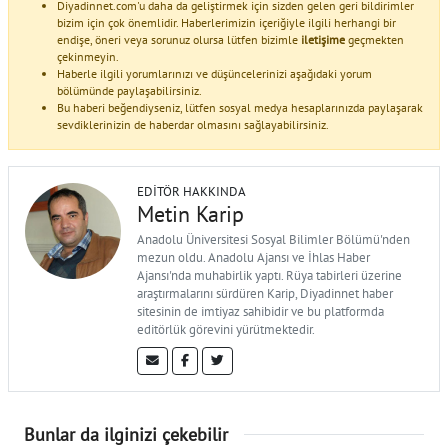
Diyadinnet.com'u daha da geliştirmek için sizden gelen geri bildirimler
bizim için çok önemlidir. Haberlerimizin içeriğiyle ilgili herhangi bir
endişe, öneri veya sorunuz olursa lütfen bizimle
iletişime
geçmekten
çekinmeyin.
Haberle ilgili yorumlarınızı ve düşüncelerinizi aşağıdaki yorum
bölümünde paylaşabilirsiniz.
Bu haberi beğendiyseniz, lütfen sosyal medya hesaplarınızda paylaşarak
sevdiklerinizin de haberdar olmasını sağlayabilirsiniz.
EDITÖR HAKKINDA
Metin Karip
Anadolu Üniversitesi Sosyal Bilimler Bölümü'nden
mezun oldu. Anadolu Ajansı ve İhlas Haber
Ajansı'nda muhabirlik yaptı. Rüya tabirleri üzerine
araştırmalarını sürdüren Karip, Diyadinnet haber
sitesinin de imtiyaz sahibidir ve bu platformda
editörlük görevini yürütmektedir.
Bunlar da ilginizi çekebilir