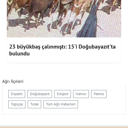
23 büyükbaş çalınmıştı: 15'i Doğubayazıt'ta
bulundu
Ağrı İlçeleri
Diyadin
Doğubayazıt
Eleşkirt
Hamur
Patnos
Taşlıçay
Tutak
Tüm Ağrı Haberleri