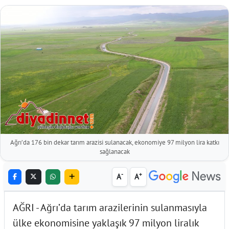
Ağrı’da 176 bin dekar tarım arazisi sulanacak, ekonomiye 97 milyon lira katkı
sağlanacak
-
+
A
A
AĞRI - Ağrı’da tarım arazilerinin sulanmasıyla
ülke ekonomisine yaklaşık 97 milyon liralık