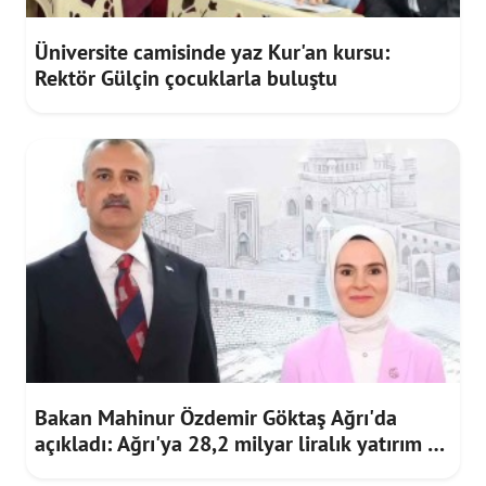
Üniversite camisinde yaz Kur'an kursu:
Rektör Gülçin çocuklarla buluştu
Bakan Mahinur Özdemir Göktaş Ağrı'da
açıkladı: Ağrı'ya 28,2 milyar liralık yatırım ve
destek sağlandı