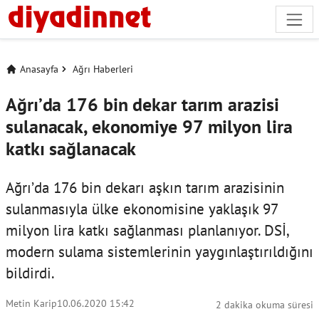
Anasayfa
Ağrı Haberleri
Ağrı’da 176 bin dekar tarım arazisi
sulanacak, ekonomiye 97 milyon lira
katkı sağlanacak
Ağrı’da 176 bin dekarı aşkın tarım arazisinin
sulanmasıyla ülke ekonomisine yaklaşık 97
milyon lira katkı sağlanması planlanıyor. DSİ,
modern sulama sistemlerinin yaygınlaştırıldığını
bildirdi.
Metin Karip
10.06.2020 15:42
2 dakika okuma süresi