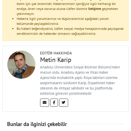
bizim için çok önemlidir. Haberlerimizin içeriğiyle ilgili herhangi bir
endişe, öneri veya sorunuz olursa lütfen bizimle
iletişime
geçmekten
çekinmeyin.
Haberle ilgili yorumlarınızı ve düşüncelerinizi aşağıdaki yorum
bölümünde paylaşabilirsiniz.
Bu haberi beğendiyseniz, lütfen sosyal medya hesaplarınızda paylaşarak
sevdiklerinizin de haberdar olmasını sağlayabilirsiniz.
EDITÖR HAKKINDA
Metin Karip
Anadolu Üniversitesi Sosyal Bilimler Bölümü'nden
mezun oldu. Anadolu Ajansı ve İhlas Haber
Ajansı'nda muhabirlik yaptı. Rüya tabirleri üzerine
araştırmalarını sürdüren Karip, Diyadinnet haber
sitesinin de imtiyaz sahibidir ve bu platformda
editörlük görevini yürütmektedir.
Bunlar da ilginizi çekebilir