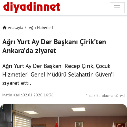
Anasayfa
Ağrı Haberleri
Ağrı Yurt Ay Der Başkanı Çirik’ten
Ankara’da ziyaret
Ağrı Yurt Ay Der Başkanı Recep Çirik, Çocuk
Hizmetleri Genel Müdürü Selahattin Güven’i
ziyaret etti.
Metin Karip
02.01.2020 16:36
1 dakika okuma süresi