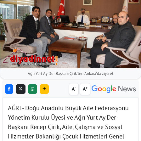
Ağrı Yurt Ay Der Başkanı Çirik’ten Ankara’da ziyaret
-
+
A
A
AĞRI - Doğu Anadolu Büyük Aile Federasyonu
Yönetim Kurulu Üyesi ve Ağrı Yurt Ay Der
Başkanı Recep Çirik, Aile, Çalışma ve Sosyal
Hizmetler Bakanlığı Çocuk Hizmetleri Genel