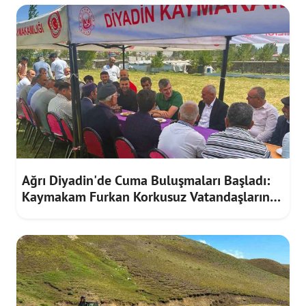
Ağrı Diyadin'de Cuma Buluşmaları Başladı:
Kaymakam Furkan Korkusuz Vatandaşların
Taleplerini Dinledi