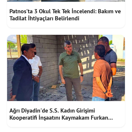
Patnos'ta 3 Okul Tek Tek İncelendi: Bakım ve
Tadilat İhtiyaçları Belirlendi
Ağrı Diyadin'de S.S. Kadın Girişimi
Kooperatifi İnşaatını Kaymakam Furkan
Korkusuz İnceledi