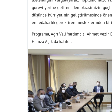
görevi yerine getiren, demokrasimizin güçlü
düşünce hürriyetinin geliştirilmesinde öne
en fedakarlık gerektiren mesleklerinden birid
Programa, Ağrı Vali Yardımcısı Ahmet Vezir Ba
Hamza Açık da katıldı.