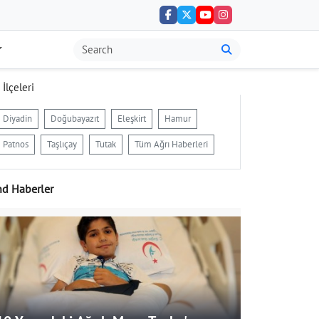
 İlçeleri
Diyadin
Doğubayazıt
Eleşkirt
Hamur
Patnos
Taşlıçay
Tutak
Tüm Ağrı Haberleri
nd Haberler