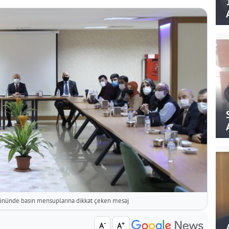
 gününde basın mensuplarına dikkat çeken mesaj
-
+
A
A