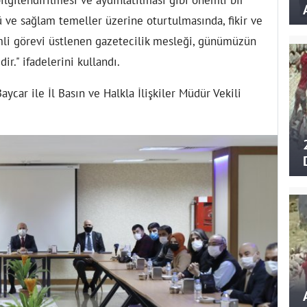
 ve sağlam temeller üzerine oturtulmasında, fikir ve
mli görevi üstlenen gazetecilik mesleği, günümüzün
ir." ifadelerini kullandı.
ycar ile İl Basın ve Halkla İlişkiler Müdür Vekili