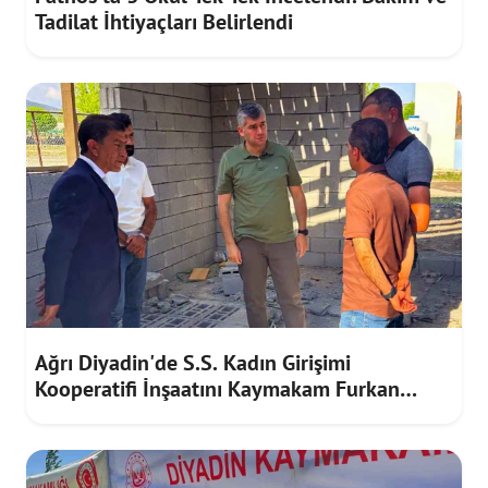
Tadilat İhtiyaçları Belirlendi
Ağrı Diyadin'de S.S. Kadın Girişimi
Kooperatifi İnşaatını Kaymakam Furkan
Korkusuz İnceledi