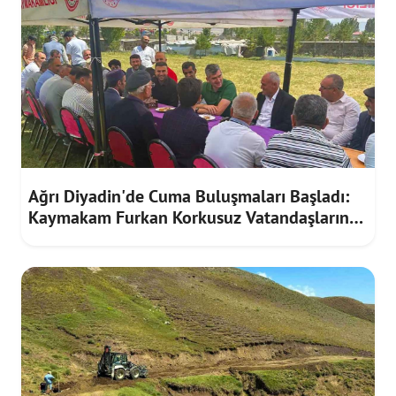
Ağrı Diyadin'de Cuma Buluşmaları Başladı:
Kaymakam Furkan Korkusuz Vatandaşların
Taleplerini Dinledi