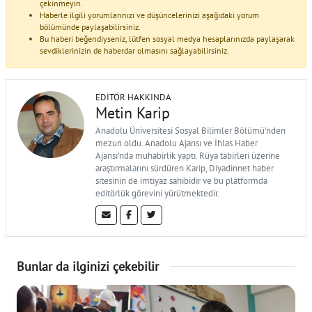
çekinmeyin.
Haberle ilgili yorumlarınızı ve düşüncelerinizi aşağıdaki yorum
bölümünde paylaşabilirsiniz.
Bu haberi beğendiyseniz, lütfen sosyal medya hesaplarınızda paylaşarak
sevdiklerinizin de haberdar olmasını sağlayabilirsiniz.
EDITÖR HAKKINDA
Metin Karip
Anadolu Üniversitesi Sosyal Bilimler Bölümü'nden
mezun oldu. Anadolu Ajansı ve İhlas Haber
Ajansı'nda muhabirlik yaptı. Rüya tabirleri üzerine
araştırmalarını sürdüren Karip, Diyadinnet haber
sitesinin de imtiyaz sahibidir ve bu platformda
editörlük görevini yürütmektedir.
Bunlar da ilginizi çekebilir