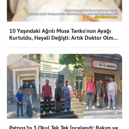
10 Yaşındaki Ağrılı Musa Tanko'nun Ayağı
Kurtuldu, Hayali Değişti: Artık Doktor Olmak
İstiyor
Patnos'ta 3 Okul Tek Tek İncelendi: Bakım ve