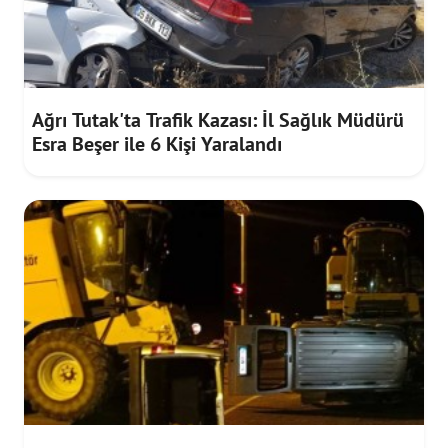
Ağrı Tutak'ta Trafik Kazası: İl Sağlık Müdürü
Esra Beşer ile 6 Kişi Yaralandı