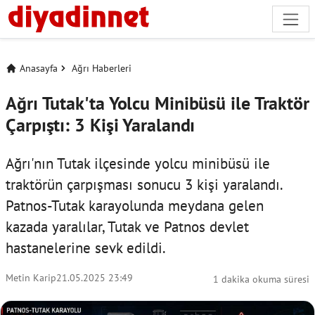
Anasayfa
Ağrı Haberleri
Ağrı Tutak'ta Yolcu Minibüsü ile Traktör
Çarpıştı: 3 Kişi Yaralandı
Ağrı'nın Tutak ilçesinde yolcu minibüsü ile
traktörün çarpışması sonucu 3 kişi yaralandı.
Patnos-Tutak karayolunda meydana gelen
kazada yaralılar, Tutak ve Patnos devlet
hastanelerine sevk edildi.
Metin Karip
21.05.2025 23:49
1 dakika okuma süresi