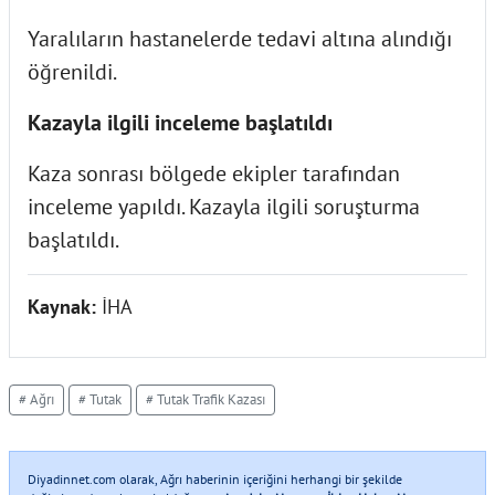
Yaralıların hastanelerde tedavi altına alındığı
öğrenildi.
Kazayla ilgili inceleme başlatıldı
Kaza sonrası bölgede ekipler tarafından
inceleme yapıldı. Kazayla ilgili soruşturma
başlatıldı.
Kaynak:
İHA
# Ağrı
# Tutak
# Tutak Trafik Kazası
Diyadinnet.com olarak, Ağrı haberinin içeriğini herhangi bir şekilde