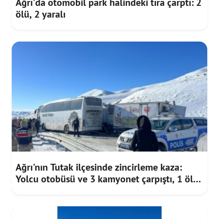
Ağrı'da otomobil park halindeki tıra çarptı: 2
ölü, 2 yaralı
Ağrı'nın Tutak ilçesinde zincirleme kaza:
Yolcu otobüsü ve 3 kamyonet çarpıştı, 1 ölü
5 yaralı