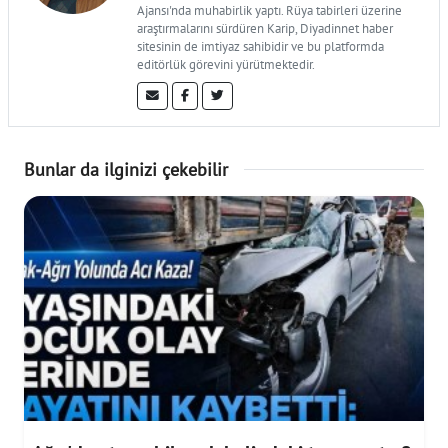
Ajansı'nda muhabirlik yaptı. Rüya tabirleri üzerine
araştırmalarını sürdüren Karip, Diyadinnet haber
sitesinin de imtiyaz sahibidir ve bu platformda
editörlük görevini yürütmektedir.
Bunlar da ilginizi çekebilir