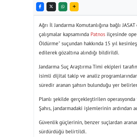
Ağrı İl Jandarma Komutanlığına bağlı JASAT 
çalışmalar kapsamında
Patnos
ilçesinde ope
Öldürme" suçundan hakkında 15 yıl kesinleşm
edilerek gözaltına alındığı bildirildi.
Jandarma Suç Araştırma Timi ekipleri taraf
isimli dijital takip ve analiz programlarında
süredir aranan şahsın bulunduğu yer belirle
Planlı şekilde gerçekleştirilen operasyonda 
Şahıs, jandarmadaki işlemlerinin ardından a
Güvenlik güçlerinin, benzer suçlardan arana
sürdürdüğü belirtildi.