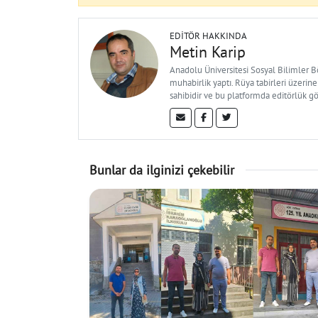
EDITÖR HAKKINDA
Metin Karip
Anadolu Üniversitesi Sosyal Bilimler 
muhabirlik yaptı. Rüya tabirleri üzerine
sahibidir ve bu platformda editörlük g
Bunlar da ilginizi çekebilir