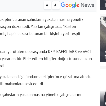
-
+
A
A
ekipleri, aranan şahısların yakalanmasına yönelik
rasyon düzenledi. Yapılan çalışmada, "Kasten
iş hapis cezası bulunan bir kişinin yeri tespit
ından yürütülen operasyonda KEP, KAFES-JABS ve AVCI
n yararlanıldı. Elde edilen bilgiler doğrultusunda uzun
ndi.
yakalanan kişi, jandarma ekiplerince gözaltına alındı.
dli makamlara sevk edildi.
n şahısların yakalanmasına yönelik çalışmalarını