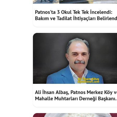
Patnos'ta 3 Okul Tek Tek İncelendi:
Bakım ve Tadilat İhtiyaçları Belirlend
Ali İhsan Albaş, Patnos Merkez Köy v
Mahalle Muhtarları Derneği Başkanı
Seçildi