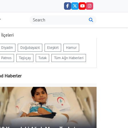
 İlçeleri
Diyadin
Doğubayazıt
Eleşkirt
Hamur
Patnos
Taşlıçay
Tutak
Tüm Ağrı Haberleri
nd Haberler