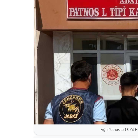
Ağrı Patnos'ta 15 Yıl H