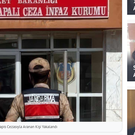
apis Cezasıyla Aranan Kişi Yakalandı