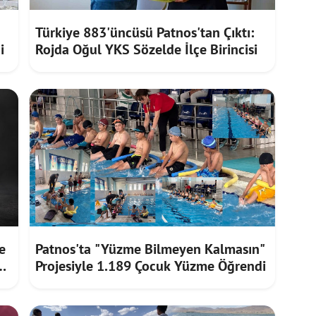
Türkiye 883'üncüsü Patnos'tan Çıktı:
i
Rojda Oğul YKS Sözelde İlçe Birincisi
e
Patnos'ta "Yüzme Bilmeyen Kalmasın"
Projesiyle 1.189 Çocuk Yüzme Öğrendi