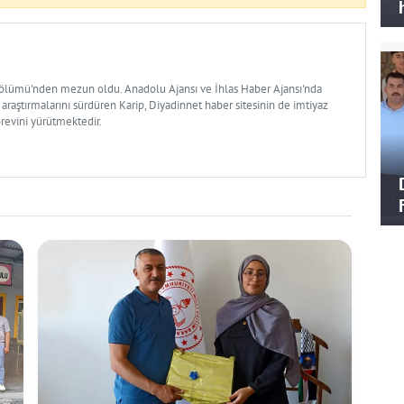
Bölümü'nden mezun oldu. Anadolu Ajansı ve İhlas Haber Ajansı'nda
 araştırmalarını sürdüren Karip, Diyadinnet haber sitesinin de imtiyaz
örevini yürütmektedir.