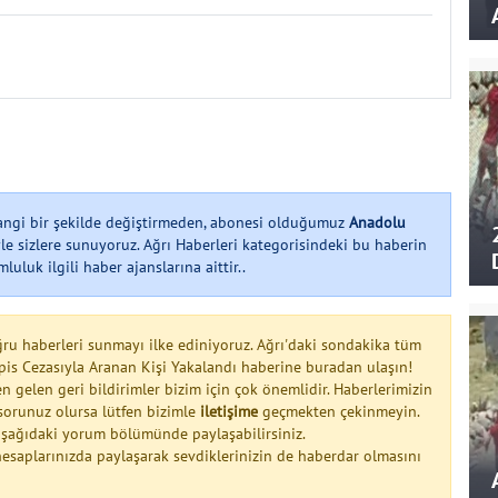
hangi bir şekilde değiştirmeden, abonesi olduğumuz
Anadolu
le sizlere sunuyoruz. Ağrı Haberleri kategorisindeki bu haberin
uluk ilgili haber ajanslarına aittir..
ğru haberleri sunmayı ilke ediniyoruz. Ağrı'daki sondakika tüm
apis Cezasıyla Aranan Kişi Yakalandı haberine buradan ulaşın!
n gelen geri bildirimler bizim için çok önemlidir. Haberlerimizin
a sorunuz olursa lütfen bizimle
iletişime
geçmekten çekinmeyin.
 aşağıdaki yorum bölümünde paylaşabilirsiniz.
esaplarınızda paylaşarak sevdiklerinizin de haberdar olmasını