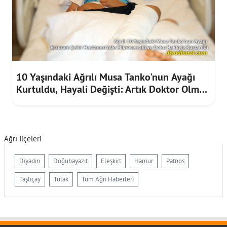
10 Yaşındaki Ağrılı Musa Tanko'nun Ayağı
Kurtuldu, Hayali Değişti: Artık Doktor Olmak
İstiyor
Ağrı İlçeleri
Diyadin
Doğubayazıt
Eleşkirt
Hamur
Patnos
Taşlıçay
Tutak
Tüm Ağrı Haberleri