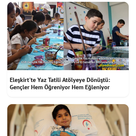
Eleşkirt'te Yaz Tatili Atölyeye Dönüştü:
Gençler Hem Öğreniyor Hem Eğleniyor