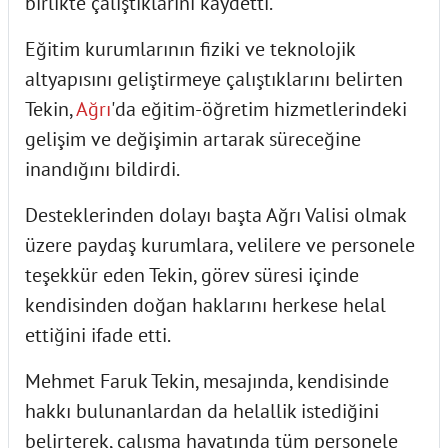
birlikte çalıştıklarını kaydetti.
Eğitim kurumlarının fiziki ve teknolojik
altyapısını geliştirmeye çalıştıklarını belirten
Tekin,
Ağrı
'da eğitim-öğretim hizmetlerindeki
gelişim ve değişimin artarak süreceğine
inandığını bildirdi.
Desteklerinden dolayı başta Ağrı Valisi olmak
üzere paydaş kurumlara, velilere ve personele
teşekkür eden Tekin, görev süresi içinde
kendisinden doğan haklarını herkese helal
ettiğini ifade etti.
Mehmet Faruk Tekin, mesajında, kendisinde
hakkı bulunanlardan da helallik istediğini
belirterek, çalışma hayatında tüm personele