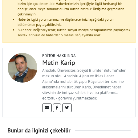
bizim için çok önemlidir. Haberlerimizin içeriğiyle ilgili herhangi bir
endişe, öneri veya sorunuz olursa lütfen bizimle
iletişime
geçmekten
çekinmeyin.
Haberle ilgili yorumlarınızı ve düşüncelerinizi aşağıdaki yorum
bölümünde paylaşabilirsiniz.
Bu haberi beğendiyseniz, lütfen sosyal medya hesaplarınızda paylaşarak
sevdiklerinizin de haberdar olmasını sağlayabilirsiniz.
EDITÖR HAKKINDA
Metin Karip
Anadolu Üniversitesi Sosyal Bilimler Bölümü'nden
mezun oldu. Anadolu Ajansı ve İhlas Haber
Ajansı'nda muhabirlik yaptı. Rüya tabirleri üzerine
araştırmalarını sürdüren Karip, Diyadinnet haber
sitesinin de imtiyaz sahibidir ve bu platformda
editörlük görevini yürütmektedir.
Bunlar da ilginizi çekebilir