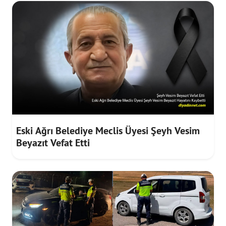
Eski Ağrı Belediye Meclis Üyesi Şeyh Vesim
Beyazıt Vefat Etti