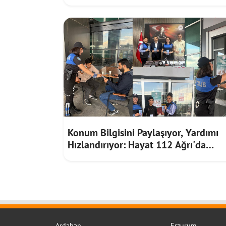
Giriyor
Konum Bilgisini Paylaşıyor, Yardımı
Hızlandırıyor: Hayat 112 Ağrı'da
Tanıtıldı
Ardahan
Erzurum