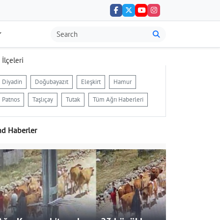
 İlçeleri
Diyadin
Doğubayazıt
Eleşkirt
Hamur
Patnos
Taşlıçay
Tutak
Tüm Ağrı Haberleri
nd Haberler