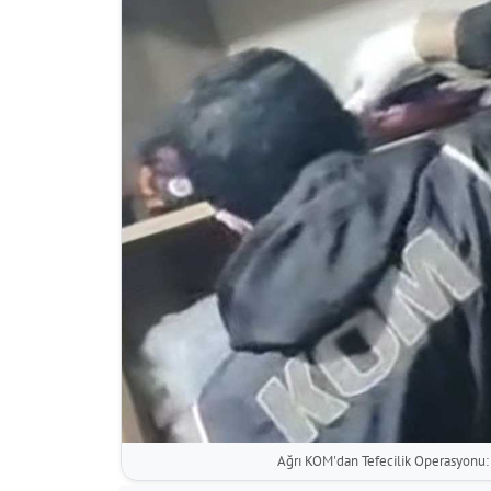
Ağrı KOM'dan Tefecilik Operasyonu: S