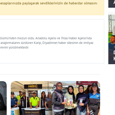
esaplarınızda paylaşarak sevdiklerinizin de haberdar olmasını
Bölümü'nden mezun oldu. Anadolu Ajansı ve İhlas Haber Ajansı'nda
 araştırmalarını sürdüren Karip, Diyadinnet haber sitesinin de imtiyaz
örevini yürütmektedir.