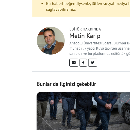
Bu haberi beğendiyseniz, lütfen sosyal medya h
sağlayabilirsiniz.
EDITÖR HAKKINDA
Metin Karip
Anadolu Üniversitesi Sosyal Bilimler 
muhabirlik yaptı. Rüya tabirleri üzerine
sahibidir ve bu platformda editörlük g
Bunlar da ilginizi çekebilir