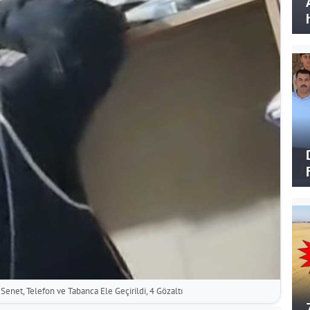
enet, Telefon ve Tabanca Ele Geçirildi, 4 Gözaltı