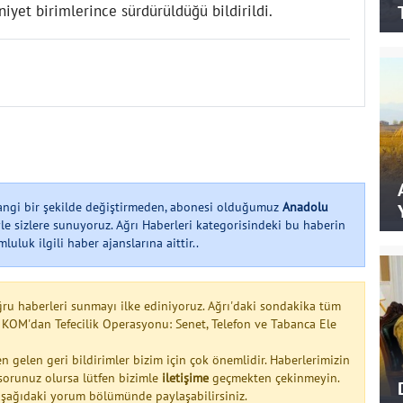
yet birimlerince sürdürüldüğü bildirildi.
hangi bir şekilde değiştirmeden, abonesi olduğumuz
Anadolu
le sizlere sunuyoruz. Ağrı Haberleri kategorisindeki bu haberin
uluk ilgili haber ajanslarına aittir..
ğru haberleri sunmayı ilke ediniyoruz. Ağrı'daki sondakika tüm
 KOM'dan Tefecilik Operasyonu: Senet, Telefon ve Tabanca Ele
n gelen geri bildirimler bizim için çok önemlidir. Haberlerimizin
a sorunuz olursa lütfen bizimle
iletişime
geçmekten çekinmeyin.
 aşağıdaki yorum bölümünde paylaşabilirsiniz.