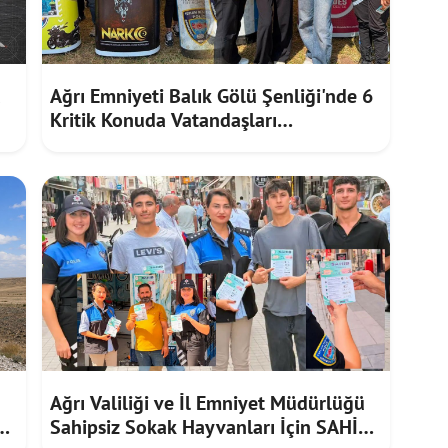
a
Ağrı Emniyeti Balık Gölü Şenliği'nde 6
Kritik Konuda Vatandaşları
Bilgilendirdi
Ağrı Valiliği ve İl Emniyet Müdürlüğü
Sahipsiz Sokak Hayvanları İçin SAHİP