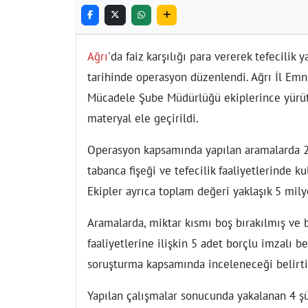
Ağrı
'da faiz karşılığı para vererek tefecilik
tarihinde operasyon düzenlendi. Ağrı İl Emn
Mücadele Şube Müdürlüğü ekiplerince yürütü
materyal ele geçirildi.
Operasyon kapsamında yapılan aramalarda 2
tabanca fişeği ve tefecilik faaliyetlerinde k
Ekipler ayrıca toplam değeri yaklaşık 5 mil
Aramalarda, miktar kısmı boş bırakılmış ve b
faaliyetlerine ilişkin 5 adet borçlu imzalı b
soruşturma kapsamında inceleneceği belirti
Yapılan çalışmalar sonucunda yakalanan 4 şüp