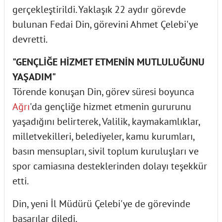
gerçekleştirildi. Yaklaşık 22 aydır görevde
bulunan Fedai Din, görevini Ahmet Çelebi'ye
devretti.
"GENÇLİĞE HİZMET ETMENİN MUTLULUĞUNU
YAŞADIM"
Törende konuşan Din, görev süresi boyunca
Ağrı
'da gençliğe hizmet etmenin gururunu
yaşadığını belirterek, Valilik, kaymakamlıklar,
milletvekilleri, belediyeler, kamu kurumları,
basın mensupları, sivil toplum kuruluşları ve
spor camiasına desteklerinden dolayı teşekkür
etti.
Din, yeni İl Müdürü Çelebi'ye de görevinde
başarılar diledi.