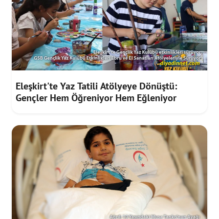
Eleşkirt'te Yaz Tatili Atölyeye Dönüştü:
Gençler Hem Öğreniyor Hem Eğleniyor