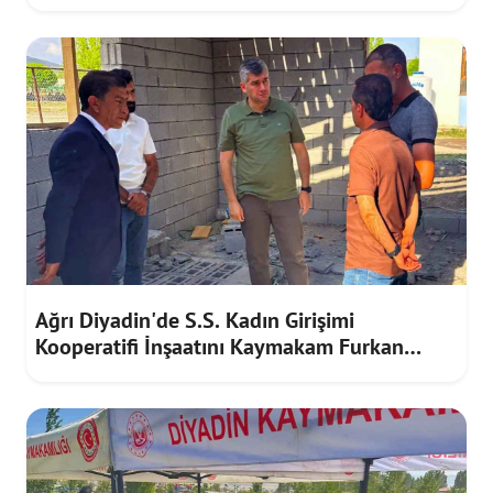
Ağrı Diyadin'de S.S. Kadın Girişimi
Kooperatifi İnşaatını Kaymakam Furkan
Korkusuz İnceledi