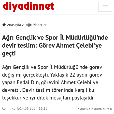
Anasayfa
Ağrı Haberleri
Ağrı Gençlik ve Spor İl Müdürlüğü'nde
devir teslim: Görev Ahmet Çelebi'ye
geçti
Ağrı Gençlik ve Spor İl Müdürlüğü'nde görev
değişimi gerçekleşti. Yaklaşık 22 aydır görev
yapan Fedai Din, görevini Ahmet Çelebi'ye
devretti. Devir teslim töreninde karşılıklı
teşekkür ve iyi dilek mesajları paylaşıldı.
Cemil Karip
14.06.2024 16:13
2 dakika okuma süresi