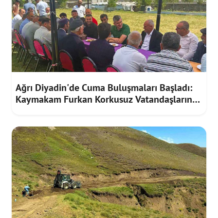
Ağrı Diyadin'de Cuma Buluşmaları Başladı:
Kaymakam Furkan Korkusuz Vatandaşların
Taleplerini Dinledi