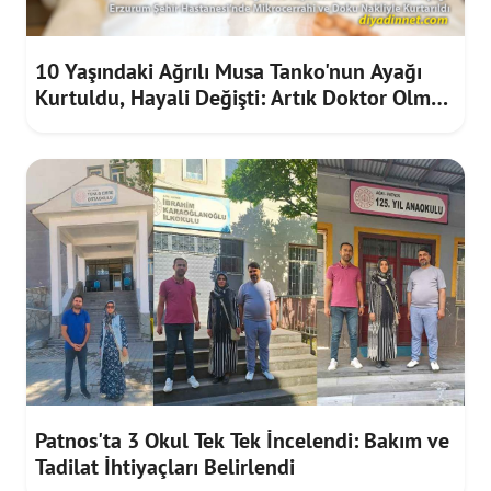
10 Yaşındaki Ağrılı Musa Tanko'nun Ayağı
Kurtuldu, Hayali Değişti: Artık Doktor Olmak
İstiyor
Patnos'ta 3 Okul Tek Tek İncelendi: Bakım ve
Tadilat İhtiyaçları Belirlendi