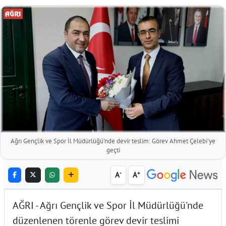
Ağrı Gençlik ve Spor İl Müdürlüğü'nde devir teslim: Görev Ahmet Çelebi'ye
geçti
-
+
A
A
AĞRI - Ağrı Gençlik ve Spor İl Müdürlüğü'nde
düzenlenen törenle görev devir teslimi