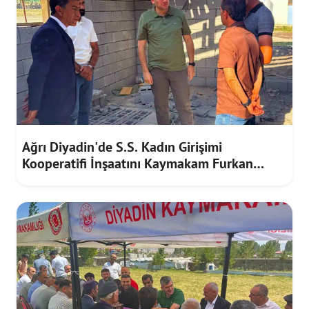
Ağrı Diyadin'de S.S. Kadın Girişimi
Kooperatifi İnşaatını Kaymakam Furkan
Korkusuz İnceledi