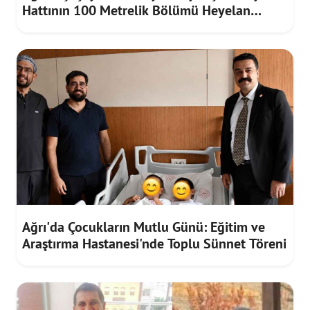
Hattının 100 Metrelik Bölümü Heyelan
Riskine Karşı Yenilendi
Ağrı'da Çocukların Mutlu Günü: Eğitim ve
Araştırma Hastanesi'nde Toplu Sünnet Töreni