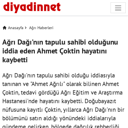
Anasayfa
Ağrı Haberleri
Ağrı Dağı'nın tapulu sahibi olduğunu
iddia eden Ahmet Çoktin hayatını
kaybetti
Ağrı Dağı'nın tapulu sahibi olduğu iddiasıyla
tanınan ve "Ahmet Ağrılı" olarak bilinen Ahmet
Çoktin, tedavi gördüğü Ağrı Eğitim ve Araştırma
Hastanesi'nde hayatını kaybetti. Doğubayazıt
nüfusuna kayıtlı Çoktin, yıllarca Ağrı Dağı'nın bir
bölümünü satın aldığı yönündeki iddialarıyla
gündeme gelirken, bölgede dağcılık rehberliği