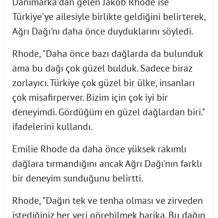
Danimarka'dan gelen Jakob Rhode ise
Türkiye'ye ailesiyle birlikte geldiğini belirterek,
Ağrı Dağı'nı daha önce duyduklarını söyledi.
Rhode, "Daha önce bazı dağlarda da bulunduk
ama bu dağı çok güzel bulduk. Sadece biraz
zorlayıcı. Türkiye çok güzel bir ülke, insanları
çok misafirperver. Bizim için çok iyi bir
deneyimdi. Gördüğüm en güzel dağlardan biri."
ifadelerini kullandı.
Emilie Rhode da daha önce yüksek rakımlı
dağlara tırmandığını ancak Ağrı Dağı'nın farklı
bir deneyim sunduğunu belirtti.
Rhode, "Dağın tek ve tenha olması ve zirveden
istediğiniz her yeri görebilmek harika. Bu dağın