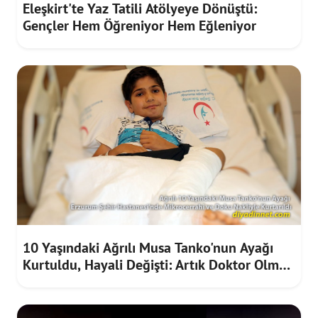
Eleşkirt'te Yaz Tatili Atölyeye Dönüştü:
Gençler Hem Öğreniyor Hem Eğleniyor
10 Yaşındaki Ağrılı Musa Tanko'nun Ayağı
Kurtuldu, Hayali Değişti: Artık Doktor Olmak
İstiyor