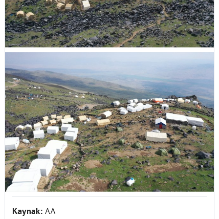
Kaynak:
AA