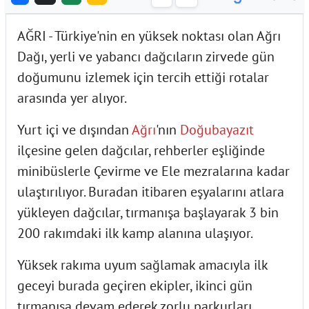
AĞRI - Türkiye'nin en yüksek noktası olan Ağrı
Dağı, yerli ve yabancı dağcıların zirvede gün
doğumunu izlemek için tercih ettiği rotalar
arasında yer alıyor.
Yurt içi ve dışından
Ağrı
'nın
Doğubayazıt
ilçesine gelen dağcılar, rehberler eşliğinde
minibüslerle Çevirme ve Ele mezralarına kadar
ulaştırılıyor. Buradan itibaren eşyalarını atlara
yükleyen dağcılar, tırmanışa başlayarak 3 bin
200 rakımdaki ilk kamp alanına ulaşıyor.
Yüksek rakıma uyum sağlamak amacıyla ilk
geceyi burada geçiren ekipler, ikinci gün
tırmanışa devam ederek zorlu parkurları