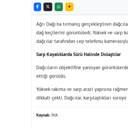
Ağrı Dağı'na tırmanış gerçekleştiren dağcıla
dağ keçilerini görüntüledi. Yüksek ve sarp ka
dağcılar tarafından cep telefonu kamerasıyla
Sarp Kayalıklarda Sürü Halinde Dolaştılar
Dağcıların objektifine yansıyan görüntülerde
ettiği görüldü.
Yüksek rakıma ve sarp arazi yapısına rağmen 
dikkati çekti. Dağcılar, karşılaştıkları sürüy
Kaynak:
İHA