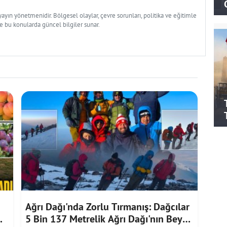
yın yönetmenidir. Bölgesel olaylar, çevre sorunları, politika ve eğitimle
ve bu konularda güncel bilgiler sunar.
Ağrı Dağı'nda Zorlu Tırmanış: Dağcılar
.
5 Bin 137 Metrelik Ağrı Dağı'nın Beyaz