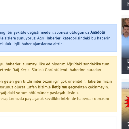
hangi bir şekilde değiştirmeden, abonesi olduğumuz
Anadolu
le sizlere sunuyoruz. Ağrı Haberleri kategorisindeki bu haberin
uluk ilgili haber ajanslarına aittir..
ğru haberleri sunmayı ilke ediniyoruz. Ağrı'daki sondakika tüm
 Metrede Dağ Keçisi Sürüsü Görüntülendi haberine buradan
n gelen geri bildirimler bizim için çok önemlidir. Haberlerimizin
a sorunuz olursa lütfen bizimle
iletişime
geçmekten çekinmeyin.
 aşağıdaki yorum bölümünde paylaşabilirsiniz.
esaplarınızda paylaşarak sevdiklerinizin de haberdar olmasını