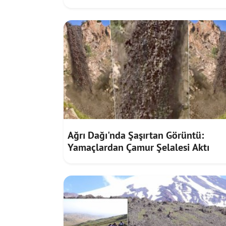
Ağrı Dağı'nda Şaşırtan Görüntü:
Yamaçlardan Çamur Şelalesi Aktı