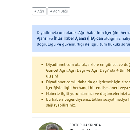
# Ağrı
# Ağrı Dağı
Diyadinnet.com olarak, Ağrı haberinin içeriğini her
Ajansı
ve
İhlas Haber Ajansı (İHA)'dan
aldığımız haliy
doğruluğu ve güvenilirliği ile ilgili tüm hukuki soruml
Diyadinnet.com olarak, sizlere en güncel ve do
Güncel Ağrı, Ağrı Dağı ve Ağrı Dağı'nda 4 Bin
ulaşın!
Diyadinnet.com'u daha da geliştirmek için sizde
içeriğiyle ilgili herhangi bir endişe, öneri vey
Haberle ilgili yorumlarınızı ve düşüncelerinizi
Bu haberi beğendiyseniz, lütfen sosyal medya h
sağlayabilirsiniz.
EDITÖR HAKKINDA