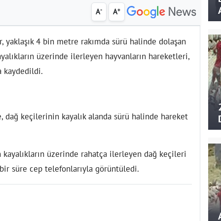
-
+
A
A
r, yaklaşık 4 bin metre rakımda sürü halinde dolaşan
yalıkların üzerinde ilerleyen hayvanların hareketleri,
 kaydedildi.
, dağ keçilerinin kayalık alanda sürü halinde hareket
kayalıkların üzerinde rahatça ilerleyen dağ keçileri
ü bir süre cep telefonlarıyla görüntüledi.