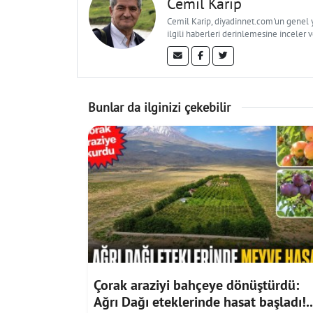
Cemil Karip
Cemil Karip, diyadinnet.com'un genel ya
ilgili haberleri derinlemesine inceler 
Bunlar da ilginizi çekebilir
Çorak araziyi bahçeye dönüştürdü:
Ağrı Dağı eteklerinde hasat başladı!..