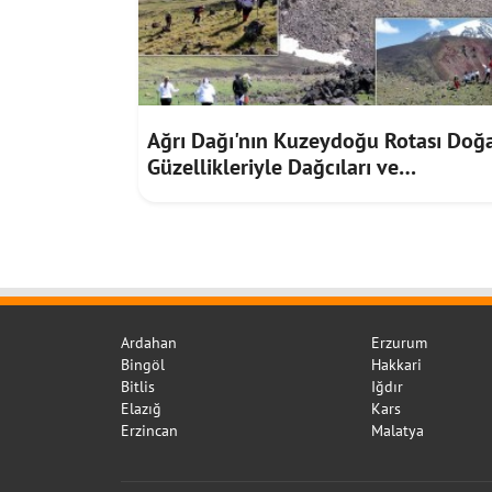
Ağrı Dağı'nın Kuzeydoğu Rotası Doğ
Güzellikleriyle Dağcıları ve
Doğaseverleri Ağırlıyor
Ardahan
Erzurum
Bingöl
Hakkari
Bitlis
Iğdır
Elazığ
Kars
Erzincan
Malatya