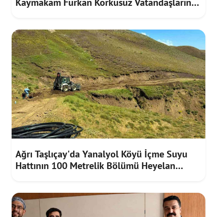
Kaymakam Furkan Korkusuz Vatandaşların
Taleplerini Dinledi
Ağrı Taşlıçay'da Yanalyol Köyü İçme Suyu
Hattının 100 Metrelik Bölümü Heyelan
Riskine Karşı Yenilendi