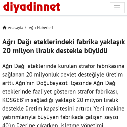
Anasayfa
Ağrı Haberleri
Ağrı Dağı eteklerindeki fabrika yaklaşık
20 milyon liralık destekle büyüdü
Ağrı Dağı eteklerinde kurulan strafor fabrikasına
sağlanan 20 milyonluk devlet desteğiyle üretim
arttı. Ağrı'nın Doğubayazıt ilçesinde Ağrı Dağı
eteklerinde faaliyet gösteren strafor fabrikası,
KOSGEB'in sağladığı yaklaşık 20 milyon liralık
destekle üretim kapasitesini artırdı. Yeni makine
yatırımlarıyla büyüyen fabrikada çalışan sayısı
40'ın üzerine çıkarken, işletme yönetimi