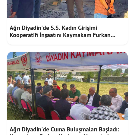
Ağrı Diyadin'de S.S. Kadın Girişimi
Kooperatifi İnşaatını Kaymakam Furkan
Korkusuz İnceledi
Ağrı Diyadin'de Cuma Buluşmaları Başladı: