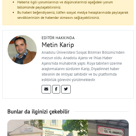
Haberle ilgili yorumlarınızı ve düşüncelerinizi aşağıdaki yorum
bölümünde paylaşabilirsiniz.
Bu haberi beğendiyseniz, lütfen sosyal medya hesaplarınızda paylaşarak
sevdiklerinizin de haberdar olmasını sağlayabilirsiniz.
EDITÖR HAKKINDA
Metin Karip
Anadolu Üniversitesi Sosyal Bilimler Bölümü'nden
mezun oldu. Anadolu Ajansı ve İhlas Haber
Ajansı'nda muhabirlik yaptı. Rüya tabirleri üzerine
araştırmalarını sürdüren Karip, Diyadinnet haber
sitesinin de imtiyaz sahibidir ve bu platformda
editörlük görevini yürütmektedir.
Bunlar da ilginizi çekebilir