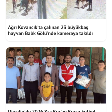
Ağrı Kovancık'ta çalınan 23 büyükbaş
hayvan Balık Gölü'nde kameraya takıldı
Diyadin'de 2026 Yaz Kur'an Kursu Futbol