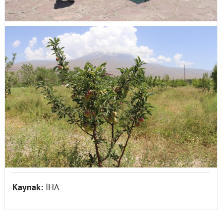
Kaynak:
İHA