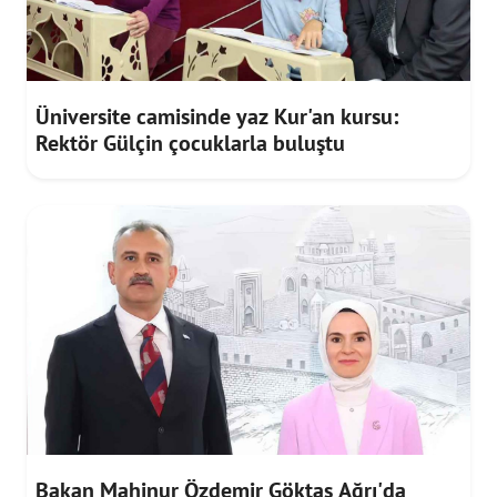
Üniversite camisinde yaz Kur'an kursu:
Rektör Gülçin çocuklarla buluştu
Bakan Mahinur Özdemir Göktaş Ağrı'da