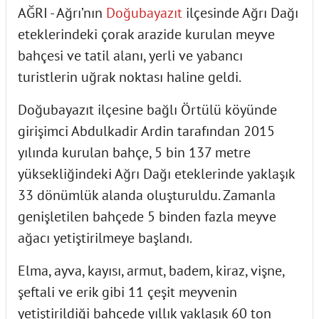
AĞRI - Ağrı’nın
Doğubayazıt
ilçesinde Ağrı Dağı
eteklerindeki çorak arazide kurulan meyve
bahçesi ve tatil alanı, yerli ve yabancı
turistlerin uğrak noktası haline geldi.
Doğubayazıt ilçesine bağlı Örtülü köyünde
girişimci Abdulkadir Ardin tarafından 2015
yılında kurulan bahçe, 5 bin 137 metre
yüksekliğindeki Ağrı Dağı eteklerinde yaklaşık
33 dönümlük alanda oluşturuldu. Zamanla
genişletilen bahçede 5 binden fazla meyve
ağacı yetiştirilmeye başlandı.
Elma, ayva, kayısı, armut, badem, kiraz, vişne,
şeftali ve erik gibi 11 çeşit meyvenin
yetiştirildiği bahçede yıllık yaklaşık 60 ton