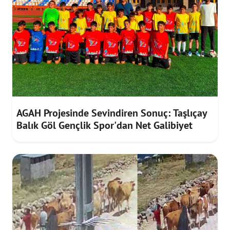
AGAH Projesinde Sevindiren Sonuç: Taşlıçay
Balık Göl Gençlik Spor'dan Net Galibiyet