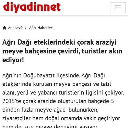
Anasayfa
Ağrı Haberleri
Ağrı Dağı eteklerindeki çorak araziyi
meyve bahçesine çevirdi, turistler akın
ediyor!
Ağrı’nın Doğubayazıt ilçesinde, Ağrı Dağı
eteklerinde kurulan meyve bahçesi ve tatil
alanı, yerli ve yabancı turistlerin ilgisini çekiyor.
2015’te çorak arazide oluşturulan bahçede 5
binden fazla meyve ağacı bulunurken,
ziyaretçiler hem doğal ortamda vakit geçiriyor
hem de taze meyve deneyimi yaşıyor.