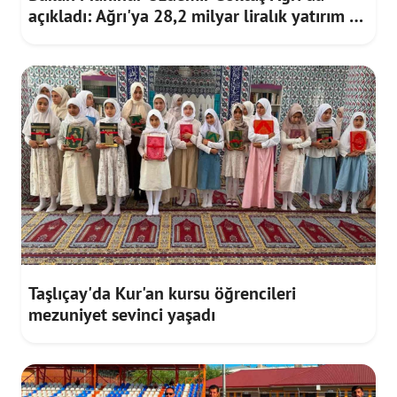
açıkladı: Ağrı'ya 28,2 milyar liralık yatırım ve
destek sağlandı
Taşlıçay'da Kur'an kursu öğrencileri
mezuniyet sevinci yaşadı