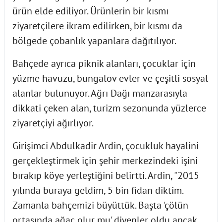
ürün elde ediliyor. Ürünlerin bir kısmı
ziyaretçilere ikram edilirken, bir kısmı da
bölgede çobanlık yapanlara dağıtılıyor.
Bahçede ayrıca piknik alanları, çocuklar için
yüzme havuzu, bungalov evler ve çeşitli sosyal
alanlar bulunuyor. Ağrı Dağı manzarasıyla
dikkati çeken alan, turizm sezonunda yüzlerce
ziyaretçiyi ağırlıyor.
Girişimci Abdulkadir Ardin, çocukluk hayalini
gerçekleştirmek için şehir merkezindeki işini
bırakıp köye yerleştiğini belirtti. Ardin, "2015
yılında buraya geldim, 5 bin fidan diktim.
Zamanla bahçemizi büyüttük. Başta 'çölün
ortasında ağaç olur mu' diyenler oldu ancak