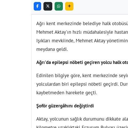
Ağrı kent merkezinde belediye halk otobüsün
Mehmet Aktay'ın hızlı müdahalesiyle hastan
Işıkları mevkiinde, Mehmet Aktay yönetimin
meydana geldi.
Ağrı'da epilepsi nöbeti geçiren yolcu halk ot
Edinilen bilgiye göre, kent merkezinde seyi
yolculardan biri epilepsi nöbeti geçirdi. 
kaybetmeden harekete geçti.
Şoför güzergâhını değiştirdi
Aktay, yolcunun sağlık durumunu dikkate ala
kilometre uzaklıktaki Erzurum Bulvarı üzeri