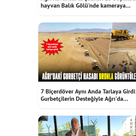
hayvan Balık Gölü'nde kameraya
takıldı
7 Biçerdöver Aynı Anda Tarlaya Girdi
Gurbetçilerin Desteğiyle Ağrı'da
Bereketli Hasat