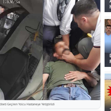
beti Geçiren Yolcu Hastaneye Yetiştirildi