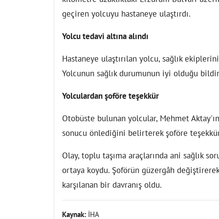
geçiren yolcuyu hastaneye ulaştırdı.
Yolcu tedavi altına alındı
Hastaneye ulaştırılan yolcu, sağlık ekiplerin
Yolcunun sağlık durumunun iyi olduğu bildiri
Yolculardan şoföre teşekkür
Otobüste bulunan yolcular, Mehmet Aktay'ın s
sonucu önlediğini belirterek şoföre teşekkür
Olay, toplu taşıma araçlarında ani sağlık so
ortaya koydu. Şoförün güzergâh değiştirerek
karşılanan bir davranış oldu.
Kaynak:
İHA