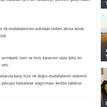
in ilk müdahalesinin ardından tedavi altına alındı.
ldi.
erinkanlı tavrı ve hızlı kararının olası kötü bir
 etti.
runlarına karşı hızlı ve doğru müdahalenin önemini
 yolcuyu hastaneye ulaştırması, kentte takdirle