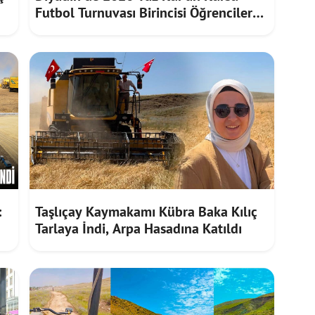
Futbol Turnuvası Birincisi Öğrencilere
Hediye
:
Taşlıçay Kaymakamı Kübra Baka Kılıç
Tarlaya İndi, Arpa Hasadına Katıldı