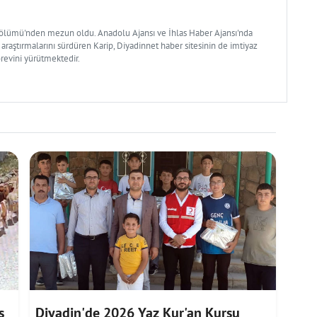
Bölümü'nden mezun oldu. Anadolu Ajansı ve İhlas Haber Ajansı'nda
 araştırmalarını sürdüren Karip, Diyadinnet haber sitesinin de imtiyaz
örevini yürütmektedir.
ş
Diyadin'de 2026 Yaz Kur'an Kursu