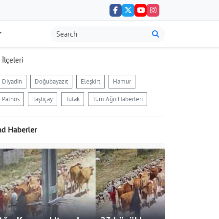
 İlçeleri
Diyadin
Doğubayazıt
Eleşkirt
Hamur
Patnos
Taşlıçay
Tutak
Tüm Ağrı Haberleri
nd Haberler