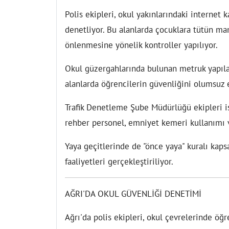
Polis ekipleri, okul yakınlarındaki internet 
denetliyor. Bu alanlarda çocuklara tütün mam
önlenmesine yönelik kontroller yapılıyor.
Okul güzergahlarında bulunan metruk yapılar 
alanlarda öğrencilerin güvenliğini olumsuz 
Trafik Denetleme Şube Müdürlüğü ekipleri is
rehber personel, emniyet kemeri kullanımı ve
Yaya geçitlerinde de "önce yaya" kuralı kap
faaliyetleri gerçekleştiriliyor.
AĞRI'DA OKUL GÜVENLİĞİ DENETİMİ
Ağrı'da polis ekipleri, okul çevrelerinde öğ