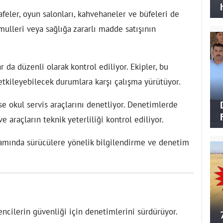
kafeler, oyun salonları, kahvehaneler ve büfeleri de
ulleri veya sağlığa zararlı madde satışının
da düzenli olarak kontrol ediliyor. Ekipler, bu
etkileyebilecek durumlara karşı çalışma yürütüyor.
e okul servis araçlarını denetliyor. Denetimlerde
 araçların teknik yeterliliği kontrol ediliyor.
samında sürücülere yönelik bilgilendirme ve denetim
rencilerin güvenliği için denetimlerini sürdürüyor.