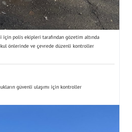
i için polis ekipleri tarafından gözetim altında
okul önlerinde ve çevrede düzenli kontroller
cukların güvenli ulaşımı için kontroller