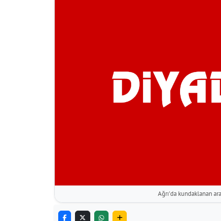
Ağrı'da kundaklanan araç