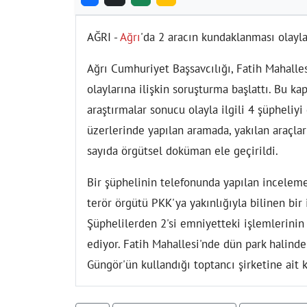
AĞRI -
Ağrı
'da 2 aracın kundaklanması olaylar
Ağrı Cumhuriyet Başsavcılığı, Fatih Mahall
olaylarına ilişkin soruşturma başlattı. Bu k
araştırmalar sonucu olayla ilgili 4 şüpheliyi
üzerlerinde yapılan aramada, yakılan araçlar
sayıda örgütsel doküman ele geçirildi.
Bir şüphelinin telefonunda yapılan inceleme
terör örgütü PKK'ya yakınlığıyla bilinen bir i
Şüphelilerden 2'si emniyetteki işlemlerinin 
ediyor. Fatih Mahallesi'nde dün park halinde
Güngör'ün kullandığı toptancı şirketine ait