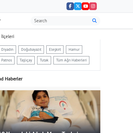
 İlçeleri
Diyadin
Doğubayazıt
Eleşkirt
Hamur
Patnos
Taşlıçay
Tutak
Tüm Ağrı Haberleri
nd Haberler