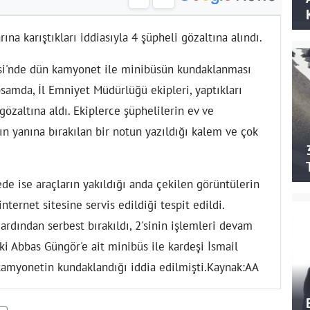
ına karıştıkları iddiasıyla 4 şüpheli gözaltına alındı.
esi'nde dün kamyonet ile minibüsün kundaklanması
apsamda, İl Emniyet Müdürlüğü ekipleri, yaptıkları
 gözaltına aldı. Ekiplerce şüphelilerin ev ve
ın yanına bırakılan bir notun yazıldığı kalem ve çok
de ise araçların yakıldığı anda çekilen görüntülerin
nternet sitesine servis edildiği tespit edildi.
ardından serbest bırakıldı, 2'sinin işlemleri devam
ki Abbas Güngör'e ait minibüs ile kardeşi İsmail
 kamyonetin kundaklandığı iddia edilmişti.Kaynak:AA