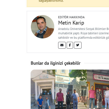
sağlayabilirsiniz.
EDITÖR HAKKINDA
Metin Karip
Anadolu Üniversitesi Sosyal Bilimler 
muhabirlik yaptı. Rüya tabirleri üzerine
sahibidir ve bu platformda editörlük g
Bunlar da ilginizi çekebilir