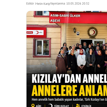
Editör :
Yayınlanma :
10.05.2026 20:32
Metin Karip