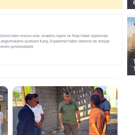
Bölümü'nden mezun oldu. Anadolu Ajansı ve İhlas Haber Ajansı'nda
 araştırmalarını sürdüren Karip, Diyadinnet haber sitesinin de imtiyaz
örevini yürütmektedir.