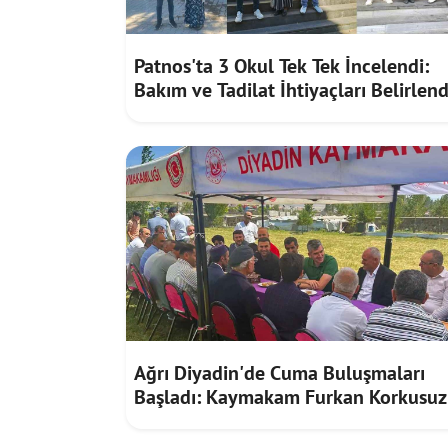
Patnos'ta 3 Okul Tek Tek İncelendi:
Bakım ve Tadilat İhtiyaçları Belirlend
Ağrı Diyadin'de Cuma Buluşmaları
Başladı: Kaymakam Furkan Korkusuz
Vatandaşların Taleplerini Dinledi