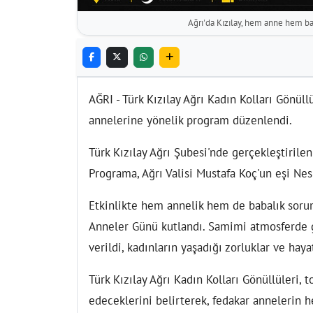
Ağrı'da Kızılay, hem anne hem b
AĞRI - Türk Kızılay Ağrı Kadın Kolları Gönü
annelerine yönelik program düzenlendi.
Türk Kızılay Ağrı Şubesi'nde gerçekleştirilen
Programa, Ağrı Valisi Mustafa Koç'un eşi Nes
Etkinlikte hem annelik hem de babalık soru
Anneler Günü kutlandı. Samimi atmosferde g
verildi, kadınların yaşadığı zorluklar ve haya
Türk Kızılay Ağrı Kadın Kolları Gönüllüler
edeceklerini belirterek, fedakar annelerin h