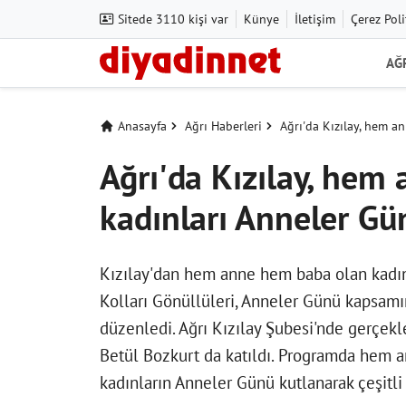
Sitede 3110 kişi var
Künye
İletişim
Çerez Poli
AĞ
Anasayfa
Ağrı Haberleri
Ağrı'da Kızılay, hem 
Ağrı'da Kızılay, hem
kadınları Anneler G
Kızılay'dan hem anne hem baba olan kadınl
Kolları Gönüllüleri, Anneler Günü kapsamın
düzenledi. Ağrı Kızılay Şubesi'nde gerçekle
Betül Bozkurt da katıldı. Programda hem 
kadınların Anneler Günü kutlanarak çeşitli 